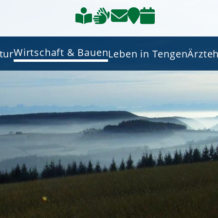
Wirtschaft & Bauen
tur
Leben in Tengen
Ärzte