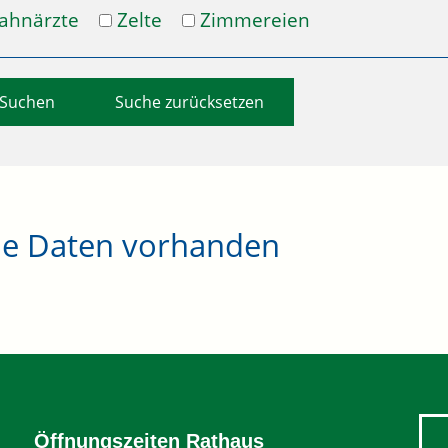
ahnärzte
Zelte
Zimmereien
Suche zurücksetzen
ne Daten vorhanden
Öffnungszeiten Rathaus