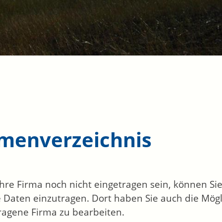
rmenverzeichnis
 Ihre Firma noch nicht eingetragen sein, können S
 Daten einzutragen. Dort haben Sie auch die Mögli
ragene Firma zu bearbeiten.