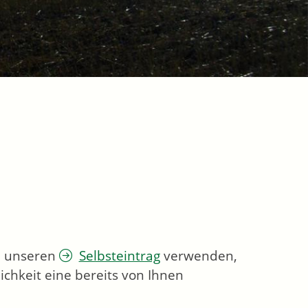
ie unseren
Selbsteintrag
verwenden,
chkeit eine bereits von Ihnen