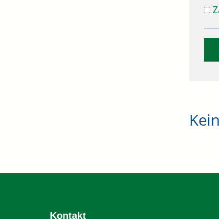
Z
Kei
Kontakt