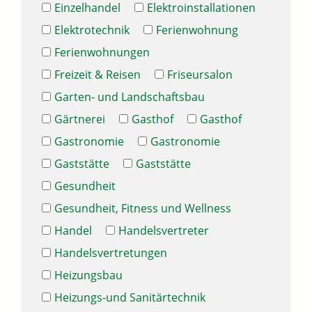
Einzelhandel
Elektroinstallationen
Elektrotechnik
Ferienwohnung
Ferienwohnungen
Freizeit & Reisen
Friseursalon
Garten- und Landschaftsbau
Gärtnerei
Gasthof
Gasthof
Gastronomie
Gastronomie
Gaststätte
Gaststätte
Gesundheit
Gesundheit, Fitness und Wellness
Handel
Handelsvertreter
Handelsvertretungen
Heizungsbau
Heizungs-und Sanitärtechnik