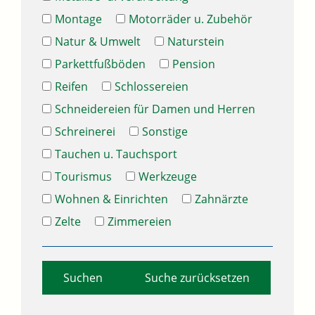
Montage
Motorräder u. Zubehör
Natur & Umwelt
Naturstein
Parkettfußböden
Pension
Reifen
Schlossereien
Schneidereien für Damen und Herren
Schreinerei
Sonstige
Tauchen u. Tauchsport
Tourismus
Werkzeuge
Wohnen & Einrichten
Zahnärzte
Zelte
Zimmereien
Suche zurücksetzen