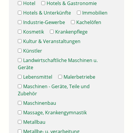
Hotel
Hotels & Gastronomie
Hotels & Unterkünfte
Immobilien
Industrie-Gewerbe
Kachelöfen
Kosmetik
Krankenpflege
Kultur & Veranstaltungen
Künstler
Landwirtschaftliche Maschinen u.
Geräte
Lebensmittel
Malerbetriebe
Maschinen - Geräte, Teile und
Zubehör
Maschinenbau
Massage, Krankengymnastik
Metallbau
Metallbe- u. verarbeitung