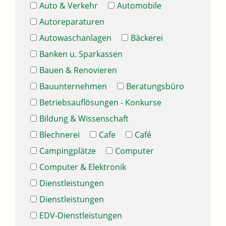
Auto & Verkehr
Automobile
Autoreparaturen
Autowaschanlagen
Bäckerei
Banken u. Sparkassen
Bauen & Renovieren
Bauunternehmen
Beratungsbüro
Betriebsauflösungen - Konkurse
Bildung & Wissenschaft
Blechnerei
Cafe
Café
Campingplätze
Computer
Computer & Elektronik
Dienstleistungen
Dienstleistungen
EDV-Dienstleistungen