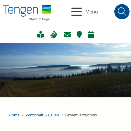
Menü
Home
Wirtschaft & Bauen
Firmenverzeichnis