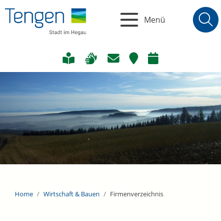
Menü
Home
Wirtschaft & Bauen
Firmenverzeichnis