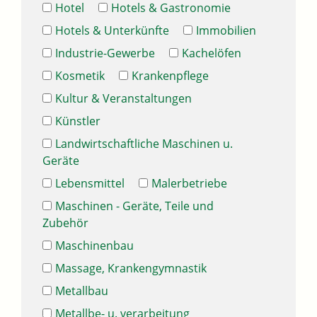
Hotel
Hotels & Gastronomie
Hotels & Unterkünfte
Immobilien
Industrie-Gewerbe
Kachelöfen
Kosmetik
Krankenpflege
Kultur & Veranstaltungen
Künstler
Landwirtschaftliche Maschinen u.
Geräte
Lebensmittel
Malerbetriebe
Maschinen - Geräte, Teile und
Zubehör
Maschinenbau
Massage, Krankengymnastik
Metallbau
Metallbe- u. verarbeitung