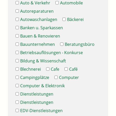
Auto & Verkehr
Automobile
Autoreparaturen
Autowaschanlagen
Bäckerei
Banken u. Sparkassen
Bauen & Renovieren
Bauunternehmen
Beratungsbüro
Betriebsauflösungen - Konkurse
Bildung & Wissenschaft
Blechnerei
Cafe
Café
Campingplätze
Computer
Computer & Elektronik
Dienstleistungen
Dienstleistungen
EDV-Dienstleistungen