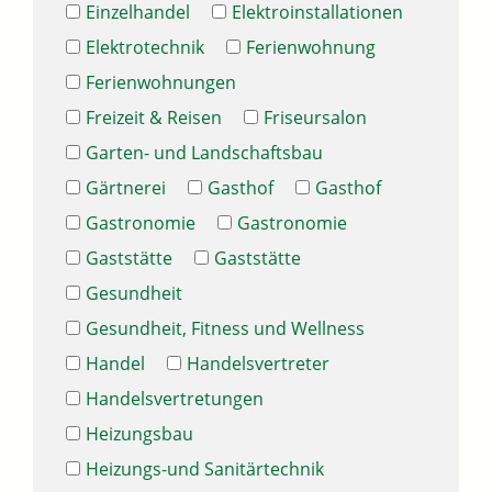
Einzelhandel
Elektroinstallationen
Elektrotechnik
Ferienwohnung
Ferienwohnungen
Freizeit & Reisen
Friseursalon
Garten- und Landschaftsbau
Gärtnerei
Gasthof
Gasthof
Gastronomie
Gastronomie
Gaststätte
Gaststätte
Gesundheit
Gesundheit, Fitness und Wellness
Handel
Handelsvertreter
Handelsvertretungen
Heizungsbau
Heizungs-und Sanitärtechnik