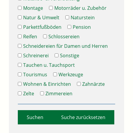
Montage
Motorräder u. Zubehör
Natur & Umwelt
Naturstein
Parkettfußböden
Pension
Reifen
Schlossereien
Schneidereien für Damen und Herren
Schreinerei
Sonstige
Tauchen u. Tauchsport
Tourismus
Werkzeuge
Wohnen & Einrichten
Zahnärzte
Zelte
Zimmereien
Suche zurücksetzen