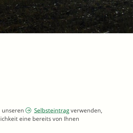
ie unseren
Selbsteintrag
verwenden,
chkeit eine bereits von Ihnen