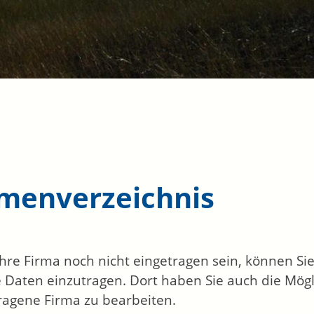
rmenverzeichnis
 Ihre Firma noch nicht eingetragen sein, können S
 Daten einzutragen. Dort haben Sie auch die Mögli
ragene Firma zu bearbeiten.