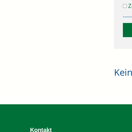
Z
Kei
Kontakt