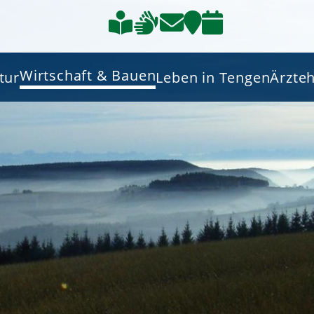
Wirtschaft & Bauen
tur
Leben in Tengen
Ärzte