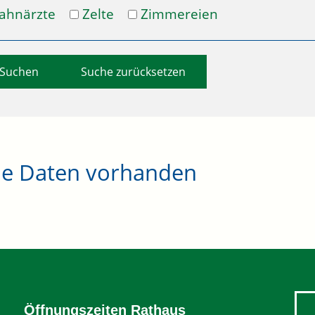
ahnärzte
Zelte
Zimmereien
Suche zurücksetzen
ne Daten vorhanden
Öffnungszeiten Rathaus