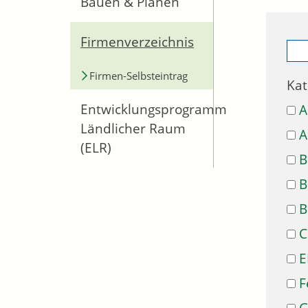
Bauen & Planen
Firmenverzeichnis
Firmen-Selbsteintrag
Kat
Entwicklungsprogramm
A
Ländlicher Raum
A
(ELR)
B
B
B
C
E
F