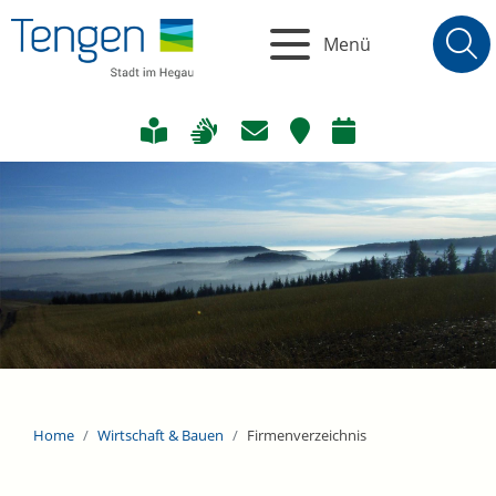
Menü
Home
Wirtschaft & Bauen
Firmenverzeichnis