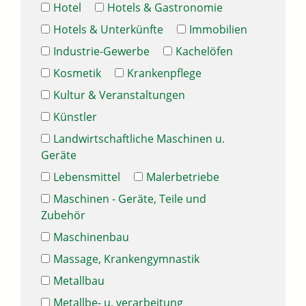
Hotel
Hotels & Gastronomie
Hotels & Unterkünfte
Immobilien
Industrie-Gewerbe
Kachelöfen
Kosmetik
Krankenpflege
Kultur & Veranstaltungen
Künstler
Landwirtschaftliche Maschinen u.
Geräte
Lebensmittel
Malerbetriebe
Maschinen - Geräte, Teile und
Zubehör
Maschinenbau
Massage, Krankengymnastik
Metallbau
Metallbe- u. verarbeitung