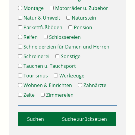
Montage
Motorräder u. Zubehör
Natur & Umwelt
Naturstein
Parkettfußböden
Pension
Reifen
Schlossereien
Schneidereien für Damen und Herren
Schreinerei
Sonstige
Tauchen u. Tauchsport
Tourismus
Werkzeuge
Wohnen & Einrichten
Zahnärzte
Zelte
Zimmereien
Suche zurücksetzen