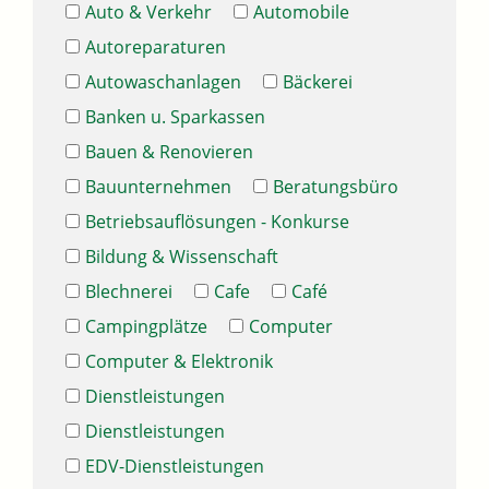
Auto & Verkehr
Automobile
Autoreparaturen
Autowaschanlagen
Bäckerei
Banken u. Sparkassen
Bauen & Renovieren
Bauunternehmen
Beratungsbüro
Betriebsauflösungen - Konkurse
Bildung & Wissenschaft
Blechnerei
Cafe
Café
Campingplätze
Computer
Computer & Elektronik
Dienstleistungen
Dienstleistungen
EDV-Dienstleistungen