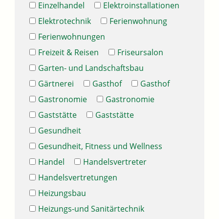
Einzelhandel
Elektroinstallationen
Elektrotechnik
Ferienwohnung
Ferienwohnungen
Freizeit & Reisen
Friseursalon
Garten- und Landschaftsbau
Gärtnerei
Gasthof
Gasthof
Gastronomie
Gastronomie
Gaststätte
Gaststätte
Gesundheit
Gesundheit, Fitness und Wellness
Handel
Handelsvertreter
Handelsvertretungen
Heizungsbau
Heizungs-und Sanitärtechnik