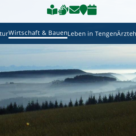
Wirtschaft & Bauen
tur
Leben in Tengen
Ärzte