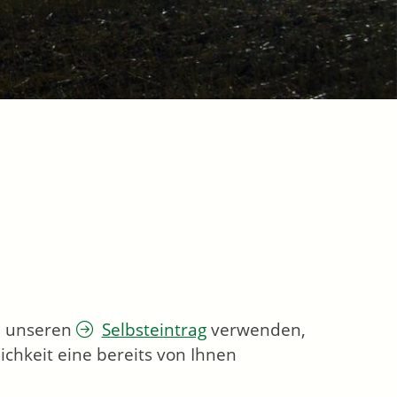
ie unseren
Selbsteintrag
verwenden,
chkeit eine bereits von Ihnen