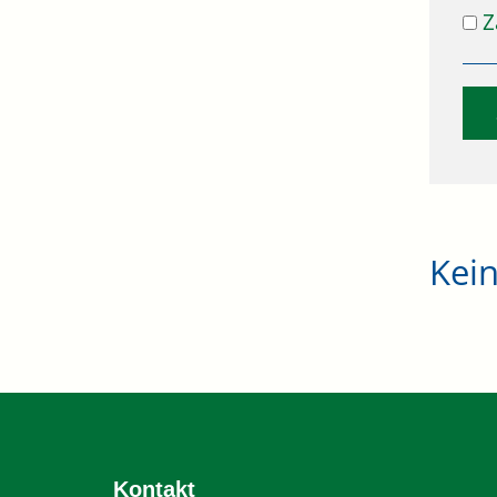
Z
Kei
Kontakt