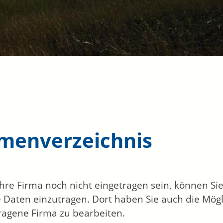
rmenverzeichnis
 Ihre Firma noch nicht eingetragen sein, können S
 Daten einzutragen. Dort haben Sie auch die Mögli
ragene Firma zu bearbeiten.