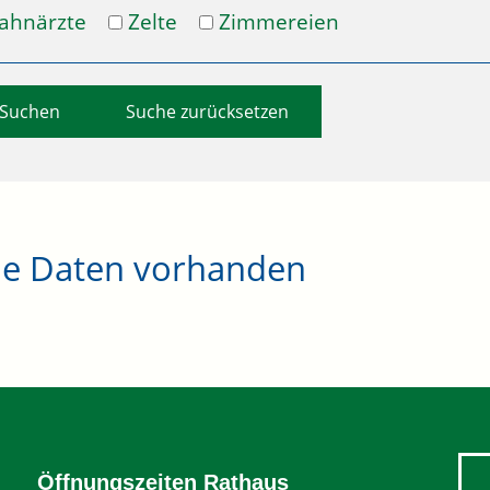
ahnärzte
Zelte
Zimmereien
Suche zurücksetzen
ne Daten vorhanden
Öffnungszeiten Rathaus