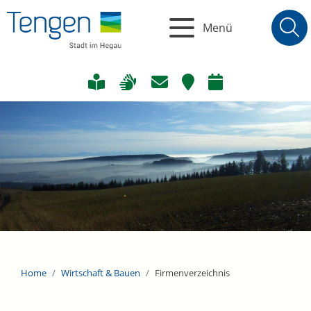
Menü
Home
Wirtschaft & Bauen
Firmenverzeichnis