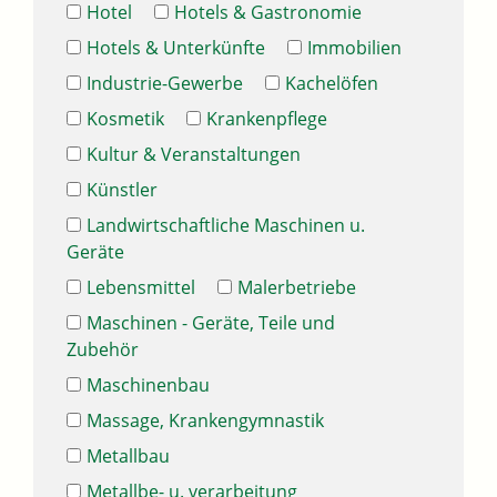
Hotel
Hotels & Gastronomie
Hotels & Unterkünfte
Immobilien
Industrie-Gewerbe
Kachelöfen
Kosmetik
Krankenpflege
Kultur & Veranstaltungen
Künstler
Landwirtschaftliche Maschinen u.
Geräte
Lebensmittel
Malerbetriebe
Maschinen - Geräte, Teile und
Zubehör
Maschinenbau
Massage, Krankengymnastik
Metallbau
Metallbe- u. verarbeitung