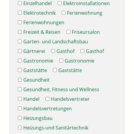
Einzelhandel
Elektroinstallationen
Elektrotechnik
Ferienwohnung
Ferienwohnungen
Freizeit & Reisen
Friseursalon
Garten- und Landschaftsbau
Gärtnerei
Gasthof
Gasthof
Gastronomie
Gastronomie
Gaststätte
Gaststätte
Gesundheit
Gesundheit, Fitness und Wellness
Handel
Handelsvertreter
Handelsvertretungen
Heizungsbau
Heizungs-und Sanitärtechnik