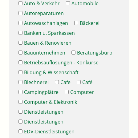
Auto & Verkehr
Automobile
Autoreparaturen
Autowaschanlagen
Bäckerei
Banken u. Sparkassen
Bauen & Renovieren
Bauunternehmen
Beratungsbüro
Betriebsauflösungen - Konkurse
Bildung & Wissenschaft
Blechnerei
Cafe
Café
Campingplätze
Computer
Computer & Elektronik
Dienstleistungen
Dienstleistungen
EDV-Dienstleistungen