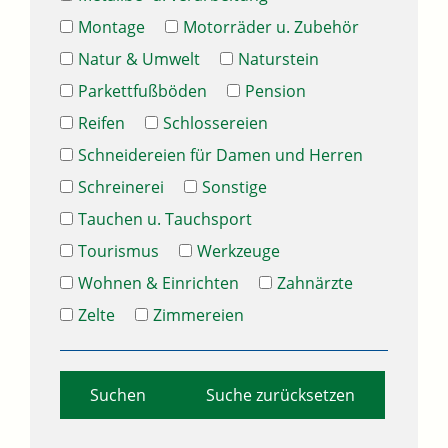
Montage
Motorräder u. Zubehör
Natur & Umwelt
Naturstein
Parkettfußböden
Pension
Reifen
Schlossereien
Schneidereien für Damen und Herren
Schreinerei
Sonstige
Tauchen u. Tauchsport
Tourismus
Werkzeuge
Wohnen & Einrichten
Zahnärzte
Zelte
Zimmereien
Suche zurücksetzen