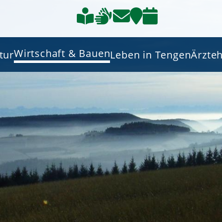
Wirtschaft & Bauen
tur
Leben in Tengen
Ärzte