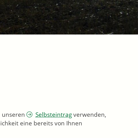
ie unseren
Selbsteintrag
verwenden,
chkeit eine bereits von Ihnen