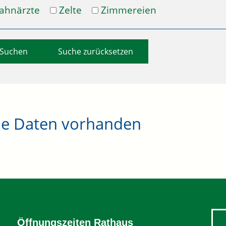
ahnärzte
Zelte
Zimmereien
Suche zurücksetzen
ne Daten vorhanden
Öffnungszeiten Rathaus