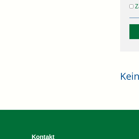
Z
Kei
Kontakt