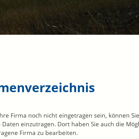
rmenverzeichnis
 Ihre Firma noch nicht eingetragen sein, können S
 Daten einzutragen. Dort haben Sie auch die Mögli
ragene Firma zu bearbeiten.