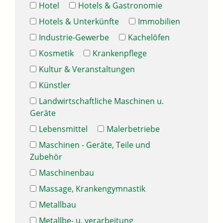
Hotel
Hotels & Gastronomie
Hotels & Unterkünfte
Immobilien
Industrie-Gewerbe
Kachelöfen
Kosmetik
Krankenpflege
Kultur & Veranstaltungen
Künstler
Landwirtschaftliche Maschinen u.
Geräte
Lebensmittel
Malerbetriebe
Maschinen - Geräte, Teile und
Zubehör
Maschinenbau
Massage, Krankengymnastik
Metallbau
Metallbe- u. verarbeitung