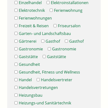
Einzelhandel
Elektroinstallationen
Elektrotechnik
Ferienwohnung
Ferienwohnungen
Freizeit & Reisen
Friseursalon
Garten- und Landschaftsbau
Gärtnerei
Gasthof
Gasthof
Gastronomie
Gastronomie
Gaststätte
Gaststätte
Gesundheit
Gesundheit, Fitness und Wellness
Handel
Handelsvertreter
Handelsvertretungen
Heizungsbau
Heizungs-und Sanitärtechnik