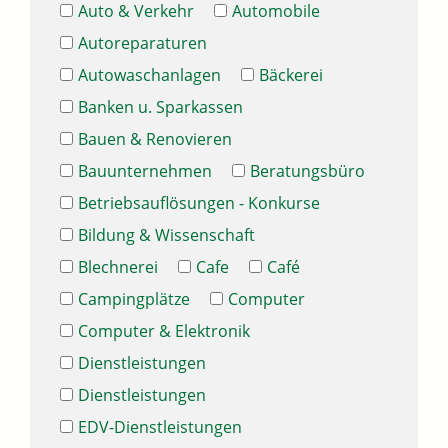
Auto & Verkehr
Automobile
Autoreparaturen
Autowaschanlagen
Bäckerei
Banken u. Sparkassen
Bauen & Renovieren
Bauunternehmen
Beratungsbüro
Betriebsauflösungen - Konkurse
Bildung & Wissenschaft
Blechnerei
Cafe
Café
Campingplätze
Computer
Computer & Elektronik
Dienstleistungen
Dienstleistungen
EDV-Dienstleistungen