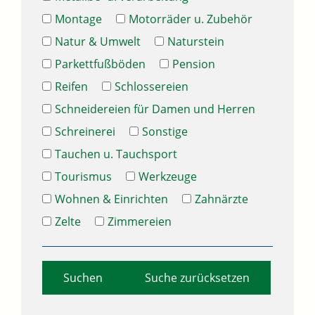
Montage
Motorräder u. Zubehör
Natur & Umwelt
Naturstein
Parkettfußböden
Pension
Reifen
Schlossereien
Schneidereien für Damen und Herren
Schreinerei
Sonstige
Tauchen u. Tauchsport
Tourismus
Werkzeuge
Wohnen & Einrichten
Zahnärzte
Zelte
Zimmereien
Suche zurücksetzen