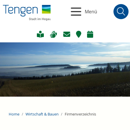
Menü
Home
Wirtschaft & Bauen
Firmenverzeichnis