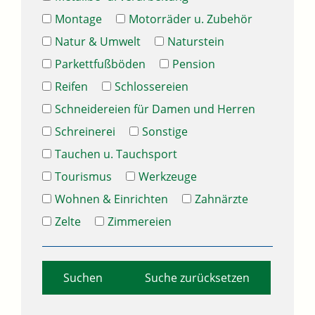
Montage
Motorräder u. Zubehör
Natur & Umwelt
Naturstein
Parkettfußböden
Pension
Reifen
Schlossereien
Schneidereien für Damen und Herren
Schreinerei
Sonstige
Tauchen u. Tauchsport
Tourismus
Werkzeuge
Wohnen & Einrichten
Zahnärzte
Zelte
Zimmereien
Suche zurücksetzen