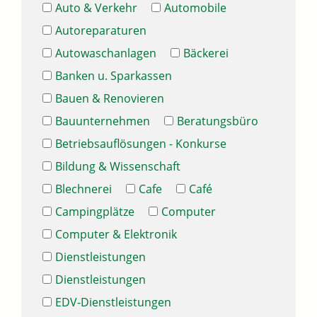
Auto & Verkehr
Automobile
Autoreparaturen
Autowaschanlagen
Bäckerei
Banken u. Sparkassen
Bauen & Renovieren
Bauunternehmen
Beratungsbüro
Betriebsauflösungen - Konkurse
Bildung & Wissenschaft
Blechnerei
Cafe
Café
Campingplätze
Computer
Computer & Elektronik
Dienstleistungen
Dienstleistungen
EDV-Dienstleistungen