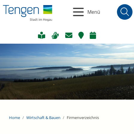
Menü
Home
Wirtschaft & Bauen
Firmenverzeichnis