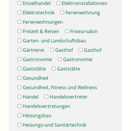
Einzelhandel
Elektroinstallationen
Elektrotechnik
Ferienwohnung
Ferienwohnungen
Freizeit & Reisen
Friseursalon
Garten- und Landschaftsbau
Gärtnerei
Gasthof
Gasthof
Gastronomie
Gastronomie
Gaststätte
Gaststätte
Gesundheit
Gesundheit, Fitness und Wellness
Handel
Handelsvertreter
Handelsvertretungen
Heizungsbau
Heizungs-und Sanitärtechnik