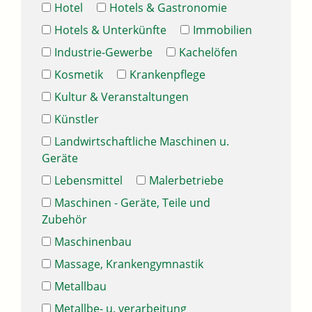
Hotel
Hotels & Gastronomie
Hotels & Unterkünfte
Immobilien
Industrie-Gewerbe
Kachelöfen
Kosmetik
Krankenpflege
Kultur & Veranstaltungen
Künstler
Landwirtschaftliche Maschinen u.
Geräte
Lebensmittel
Malerbetriebe
Maschinen - Geräte, Teile und
Zubehör
Maschinenbau
Massage, Krankengymnastik
Metallbau
Metallbe- u. verarbeitung