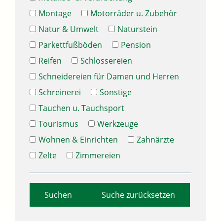
Montage
Motorräder u. Zubehör
Natur & Umwelt
Naturstein
Parkettfußböden
Pension
Reifen
Schlossereien
Schneidereien für Damen und Herren
Schreinerei
Sonstige
Tauchen u. Tauchsport
Tourismus
Werkzeuge
Wohnen & Einrichten
Zahnärzte
Zelte
Zimmereien
Suche zurücksetzen