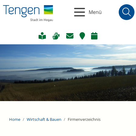
Menü
Home
Wirtschaft & Bauen
Firmenverzeichnis