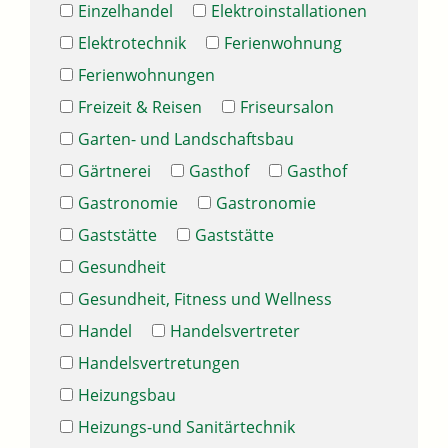
Einzelhandel
Elektroinstallationen
Elektrotechnik
Ferienwohnung
Ferienwohnungen
Freizeit & Reisen
Friseursalon
Garten- und Landschaftsbau
Gärtnerei
Gasthof
Gasthof
Gastronomie
Gastronomie
Gaststätte
Gaststätte
Gesundheit
Gesundheit, Fitness und Wellness
Handel
Handelsvertreter
Handelsvertretungen
Heizungsbau
Heizungs-und Sanitärtechnik