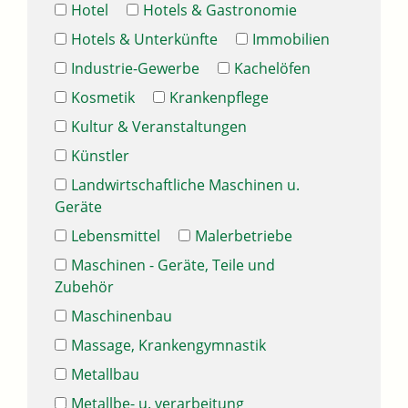
Hotel
Hotels & Gastronomie
Hotels & Unterkünfte
Immobilien
Industrie-Gewerbe
Kachelöfen
Kosmetik
Krankenpflege
Kultur & Veranstaltungen
Künstler
Landwirtschaftliche Maschinen u.
Geräte
Lebensmittel
Malerbetriebe
Maschinen - Geräte, Teile und
Zubehör
Maschinenbau
Massage, Krankengymnastik
Metallbau
Metallbe- u. verarbeitung