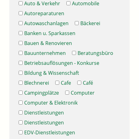
Auto & Verkehr
Automobile
Autoreparaturen
Autowaschanlagen
Bäckerei
Banken u. Sparkassen
Bauen & Renovieren
Bauunternehmen
Beratungsbüro
Betriebsauflösungen - Konkurse
Bildung & Wissenschaft
Blechnerei
Cafe
Café
Campingplätze
Computer
Computer & Elektronik
Dienstleistungen
Dienstleistungen
EDV-Dienstleistungen