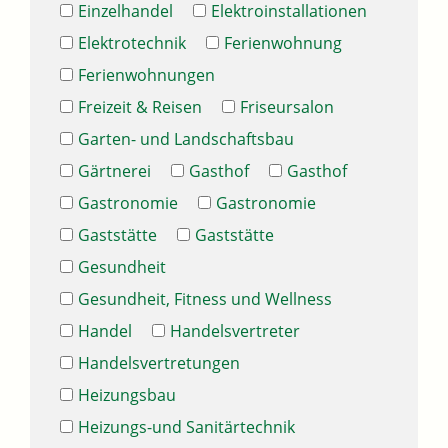
Einzelhandel
Elektroinstallationen
Elektrotechnik
Ferienwohnung
Ferienwohnungen
Freizeit & Reisen
Friseursalon
Garten- und Landschaftsbau
Gärtnerei
Gasthof
Gasthof
Gastronomie
Gastronomie
Gaststätte
Gaststätte
Gesundheit
Gesundheit, Fitness und Wellness
Handel
Handelsvertreter
Handelsvertretungen
Heizungsbau
Heizungs-und Sanitärtechnik