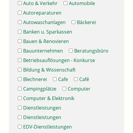
Auto & Verkehr
Automobile
Autoreparaturen
Autowaschanlagen
Bäckerei
Banken u. Sparkassen
Bauen & Renovieren
Bauunternehmen
Beratungsbüro
Betriebsauflösungen - Konkurse
Bildung & Wissenschaft
Blechnerei
Cafe
Café
Campingplätze
Computer
Computer & Elektronik
Dienstleistungen
Dienstleistungen
EDV-Dienstleistungen