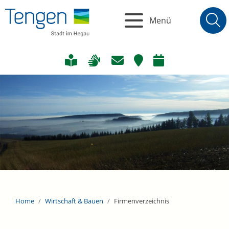
Menü
Home
Wirtschaft & Bauen
Firmenverzeichnis