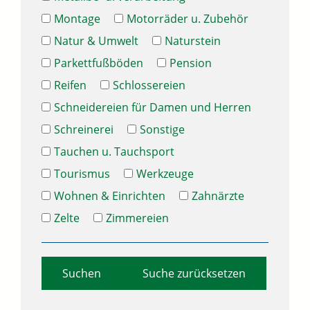
Montage
Motorräder u. Zubehör
Natur & Umwelt
Naturstein
Parkettfußböden
Pension
Reifen
Schlossereien
Schneidereien für Damen und Herren
Schreinerei
Sonstige
Tauchen u. Tauchsport
Tourismus
Werkzeuge
Wohnen & Einrichten
Zahnärzte
Zelte
Zimmereien
Suche zurücksetzen