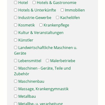
Hotel
Hotels & Gastronomie
Hotels & Unterkünfte
Immobilien
Industrie-Gewerbe
Kachelöfen
Kosmetik
Krankenpflege
Kultur & Veranstaltungen
Künstler
Landwirtschaftliche Maschinen u.
Geräte
Lebensmittel
Malerbetriebe
Maschinen - Geräte, Teile und
Zubehör
Maschinenbau
Massage, Krankengymnastik
Metallbau
Metallbe- u. verarbeitung