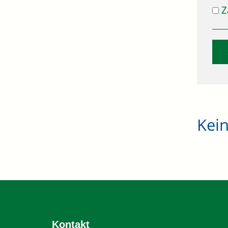
Z
Kei
Kontakt