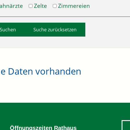
ahnärzte
Zelte
Zimmereien
Suche zurücksetzen
ne Daten vorhanden
Öffnungszeiten Rathaus