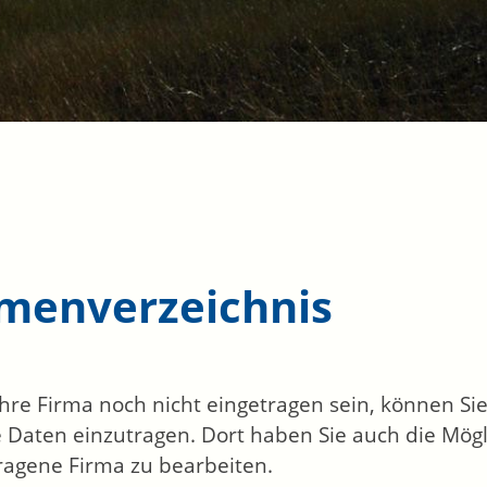
rmenverzeichnis
 Ihre Firma noch nicht eingetragen sein, können S
 Daten einzutragen. Dort haben Sie auch die Mögli
ragene Firma zu bearbeiten.