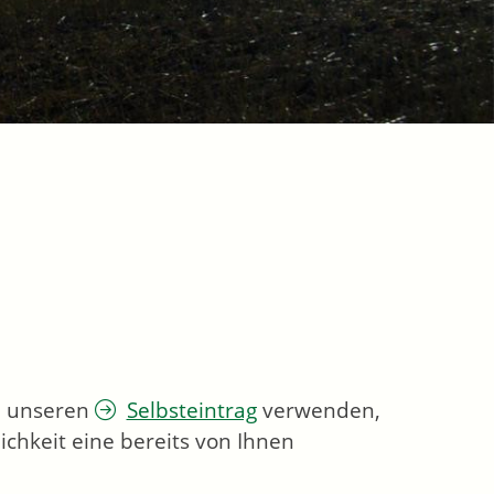
ie unseren
Selbsteintrag
verwenden,
chkeit eine bereits von Ihnen