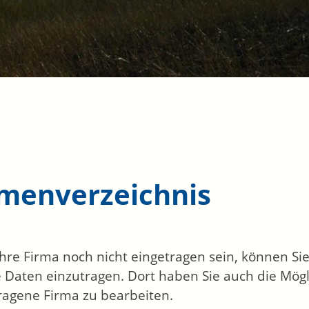
rmenverzeichnis
 Ihre Firma noch nicht eingetragen sein, können S
 Daten einzutragen. Dort haben Sie auch die Mögli
ragene Firma zu bearbeiten.