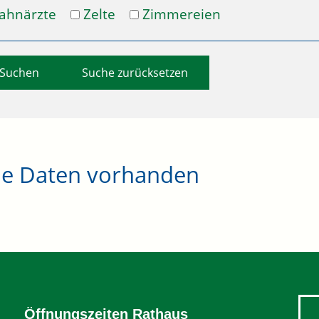
ahnärzte
Zelte
Zimmereien
Suche zurücksetzen
ne Daten vorhanden
Öffnungszeiten Rathaus