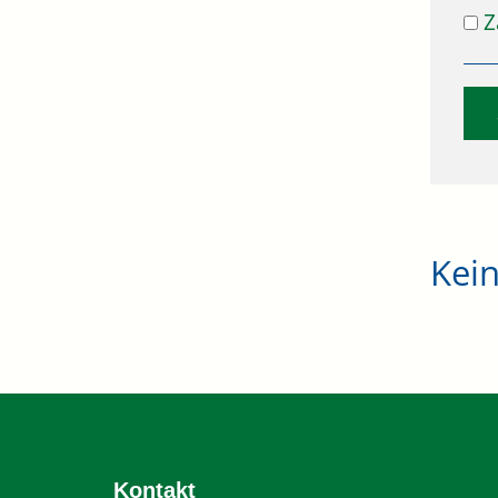
Z
Kei
Kontakt