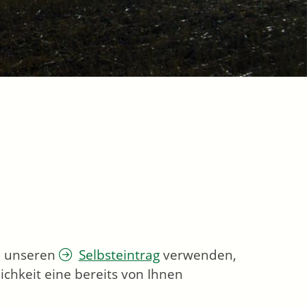
ie unseren
Selbsteintrag
verwenden,
chkeit eine bereits von Ihnen