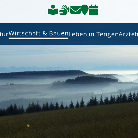
Wirtschaft & Bauen
tur
Leben in Tengen
Ärzte