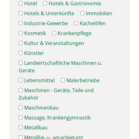
Hotel
Hotels & Gastronomie
Hotels & Unterkünfte
Immobilien
Industrie-Gewerbe
Kachelöfen
Kosmetik
Krankenpflege
Kultur & Veranstaltungen
Künstler
Landwirtschaftliche Maschinen u.
Geräte
Lebensmittel
Malerbetriebe
Maschinen - Geräte, Teile und
Zubehör
Maschinenbau
Massage, Krankengymnastik
Metallbau
Metallbe- u. verarbeitung