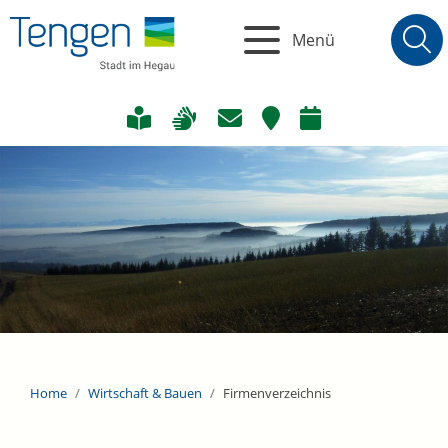
Menü
Home
Wirtschaft & Bauen
Firmenverzeichnis