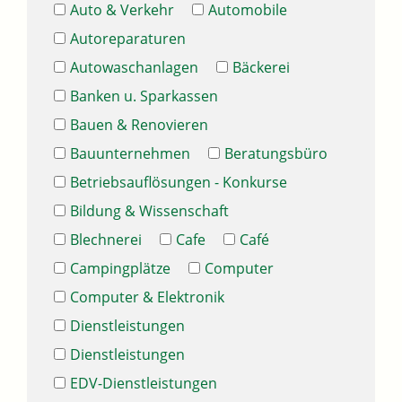
Auto & Verkehr
Automobile
Autoreparaturen
Autowaschanlagen
Bäckerei
Banken u. Sparkassen
Bauen & Renovieren
Bauunternehmen
Beratungsbüro
Betriebsauflösungen - Konkurse
Bildung & Wissenschaft
Blechnerei
Cafe
Café
Campingplätze
Computer
Computer & Elektronik
Dienstleistungen
Dienstleistungen
EDV-Dienstleistungen