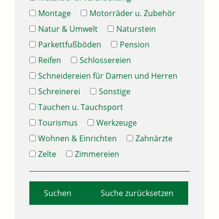
Montage
Motorräder u. Zubehör
Natur & Umwelt
Naturstein
Parkettfußböden
Pension
Reifen
Schlossereien
Schneidereien für Damen und Herren
Schreinerei
Sonstige
Tauchen u. Tauchsport
Tourismus
Werkzeuge
Wohnen & Einrichten
Zahnärzte
Zelte
Zimmereien
Suche zurücksetzen