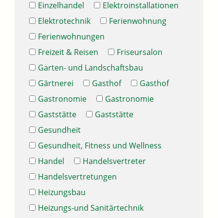
Einzelhandel
Elektroinstallationen
Elektrotechnik
Ferienwohnung
Ferienwohnungen
Freizeit & Reisen
Friseursalon
Garten- und Landschaftsbau
Gärtnerei
Gasthof
Gasthof
Gastronomie
Gastronomie
Gaststätte
Gaststätte
Gesundheit
Gesundheit, Fitness und Wellness
Handel
Handelsvertreter
Handelsvertretungen
Heizungsbau
Heizungs-und Sanitärtechnik