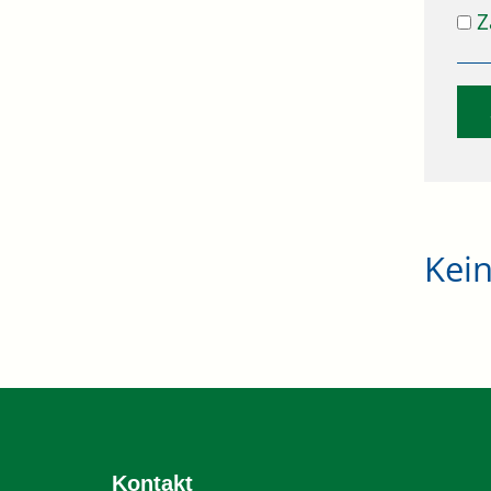
Z
Kei
Kontakt