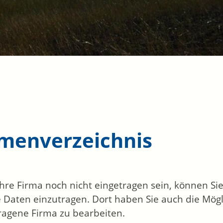
rmenverzeichnis
 Ihre Firma noch nicht eingetragen sein, können S
 Daten einzutragen. Dort haben Sie auch die Mögli
ragene Firma zu bearbeiten.