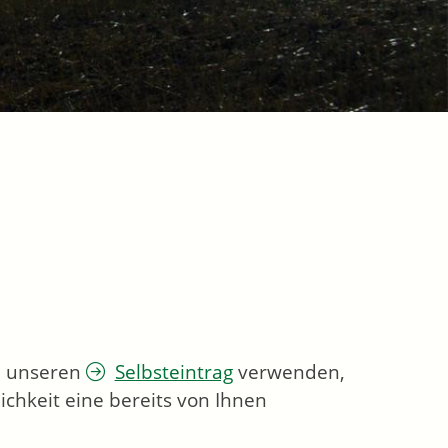
ie unseren
Selbsteintrag
verwenden,
chkeit eine bereits von Ihnen