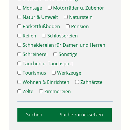
Montage
Motorräder u. Zubehör
Natur & Umwelt
Naturstein
Parkettfußböden
Pension
Reifen
Schlossereien
Schneidereien für Damen und Herren
Schreinerei
Sonstige
Tauchen u. Tauchsport
Tourismus
Werkzeuge
Wohnen & Einrichten
Zahnärzte
Zelte
Zimmereien
Suche zurücksetzen