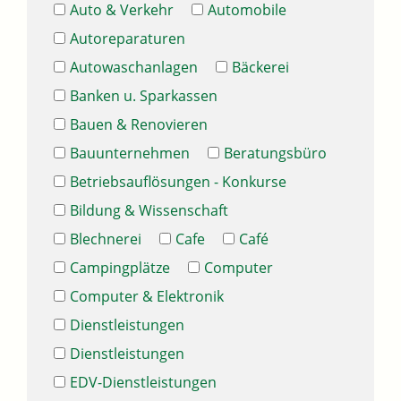
Auto & Verkehr
Automobile
Autoreparaturen
Autowaschanlagen
Bäckerei
Banken u. Sparkassen
Bauen & Renovieren
Bauunternehmen
Beratungsbüro
Betriebsauflösungen - Konkurse
Bildung & Wissenschaft
Blechnerei
Cafe
Café
Campingplätze
Computer
Computer & Elektronik
Dienstleistungen
Dienstleistungen
EDV-Dienstleistungen