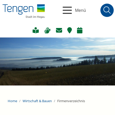
Menü
Home
Wirtschaft & Bauen
Firmenverzeichnis