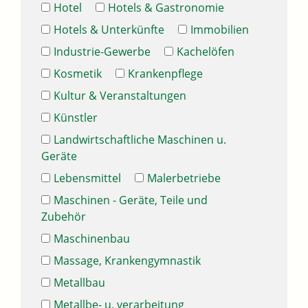
Hotel
Hotels & Gastronomie
Hotels & Unterkünfte
Immobilien
Industrie-Gewerbe
Kachelöfen
Kosmetik
Krankenpflege
Kultur & Veranstaltungen
Künstler
Landwirtschaftliche Maschinen u.
Geräte
Lebensmittel
Malerbetriebe
Maschinen - Geräte, Teile und
Zubehör
Maschinenbau
Massage, Krankengymnastik
Metallbau
Metallbe- u. verarbeitung