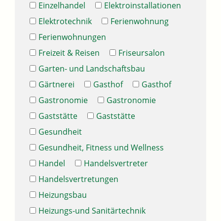
Einzelhandel
Elektroinstallationen
Elektrotechnik
Ferienwohnung
Ferienwohnungen
Freizeit & Reisen
Friseursalon
Garten- und Landschaftsbau
Gärtnerei
Gasthof
Gasthof
Gastronomie
Gastronomie
Gaststätte
Gaststätte
Gesundheit
Gesundheit, Fitness und Wellness
Handel
Handelsvertreter
Handelsvertretungen
Heizungsbau
Heizungs-und Sanitärtechnik