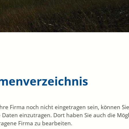
rmenverzeichnis
 Ihre Firma noch nicht eingetragen sein, können S
 Daten einzutragen. Dort haben Sie auch die Mögli
ragene Firma zu bearbeiten.