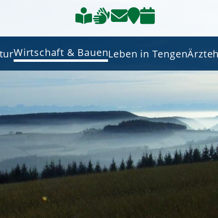
Wirtschaft & Bauen
tur
Leben in Tengen
Ärzte