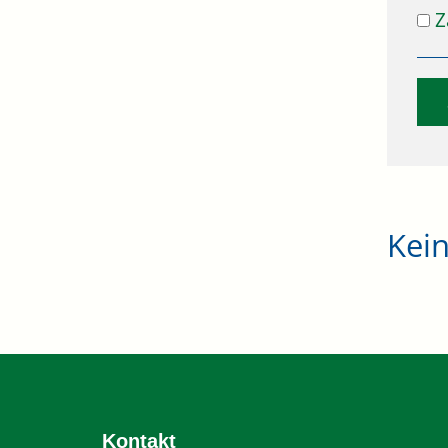
Z
Kei
Kontakt