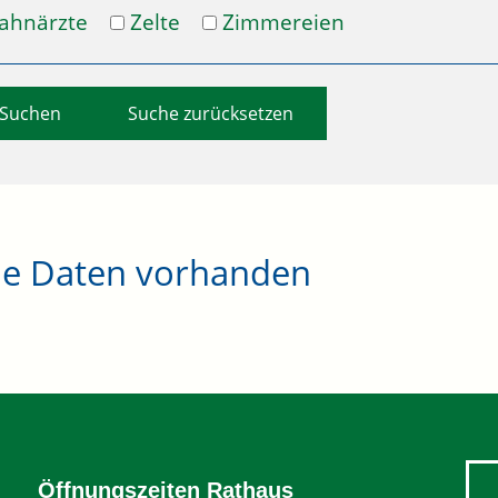
ahnärzte
Zelte
Zimmereien
Suche zurücksetzen
ne Daten vorhanden
Öffnungszeiten Rathaus