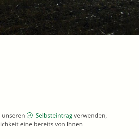
ie unseren
Selbsteintrag
verwenden,
chkeit eine bereits von Ihnen