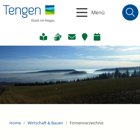
Menü
Home
Wirtschaft & Bauen
Firmenverzeichnis