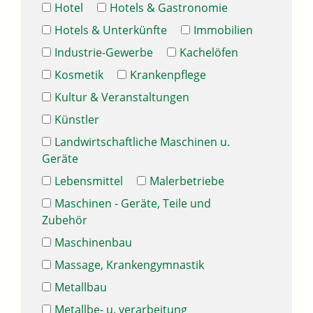
Hotel
Hotels & Gastronomie
Hotels & Unterkünfte
Immobilien
Industrie-Gewerbe
Kachelöfen
Kosmetik
Krankenpflege
Kultur & Veranstaltungen
Künstler
Landwirtschaftliche Maschinen u.
Geräte
Lebensmittel
Malerbetriebe
Maschinen - Geräte, Teile und
Zubehör
Maschinenbau
Massage, Krankengymnastik
Metallbau
Metallbe- u. verarbeitung