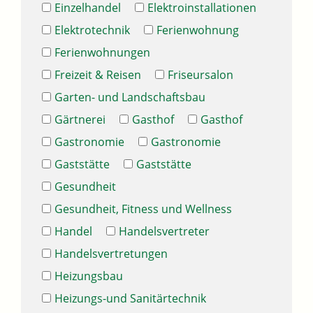
Einzelhandel
Elektroinstallationen
Elektrotechnik
Ferienwohnung
Ferienwohnungen
Freizeit & Reisen
Friseursalon
Garten- und Landschaftsbau
Gärtnerei
Gasthof
Gasthof
Gastronomie
Gastronomie
Gaststätte
Gaststätte
Gesundheit
Gesundheit, Fitness und Wellness
Handel
Handelsvertreter
Handelsvertretungen
Heizungsbau
Heizungs-und Sanitärtechnik