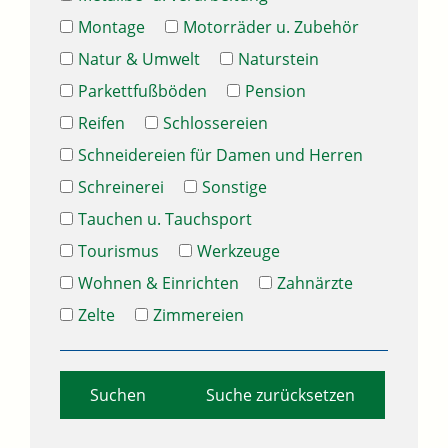
Montage
Motorräder u. Zubehör
Natur & Umwelt
Naturstein
Parkettfußböden
Pension
Reifen
Schlossereien
Schneidereien für Damen und Herren
Schreinerei
Sonstige
Tauchen u. Tauchsport
Tourismus
Werkzeuge
Wohnen & Einrichten
Zahnärzte
Zelte
Zimmereien
Suche zurücksetzen