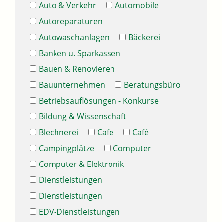
Auto & Verkehr
Automobile
Autoreparaturen
Autowaschanlagen
Bäckerei
Banken u. Sparkassen
Bauen & Renovieren
Bauunternehmen
Beratungsbüro
Betriebsauflösungen - Konkurse
Bildung & Wissenschaft
Blechnerei
Cafe
Café
Campingplätze
Computer
Computer & Elektronik
Dienstleistungen
Dienstleistungen
EDV-Dienstleistungen