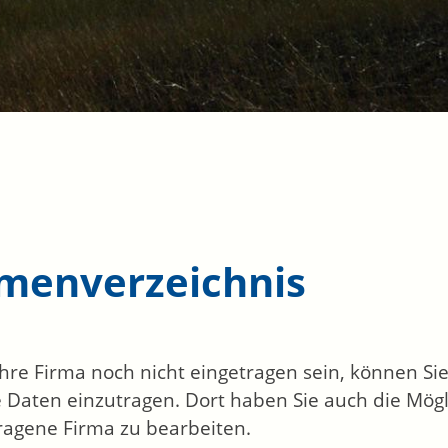
rmenverzeichnis
 Ihre Firma noch nicht eingetragen sein, können S
 Daten einzutragen. Dort haben Sie auch die Mögli
ragene Firma zu bearbeiten.