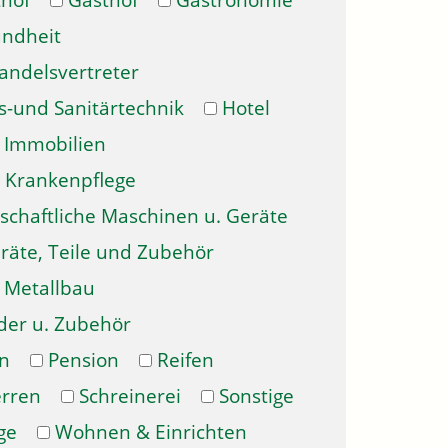
hof
Gasthof
Gastronomie
ndheit
andelsvertreter
s-und Sanitärtechnik
Hotel
Immobilien
Krankenpflege
schaftliche Maschinen u. Geräte
räte, Teile und Zubehör
Metallbau
der u. Zubehör
n
Pension
Reifen
erren
Schreinerei
Sonstige
ge
Wohnen & Einrichten