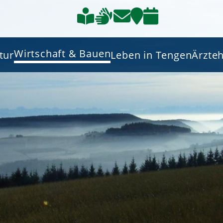
Wirtschaft & Bauen
tur
Leben in Tengen
Ärzte