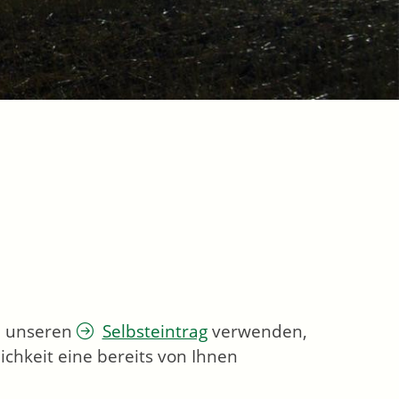
ie unseren
Selbsteintrag
verwenden,
chkeit eine bereits von Ihnen