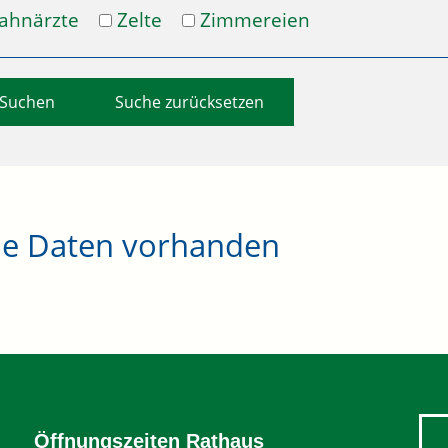
ahnärzte
Zelte
Zimmereien
Suche zurücksetzen
ne Daten vorhanden
Öffnungszeiten Rathaus