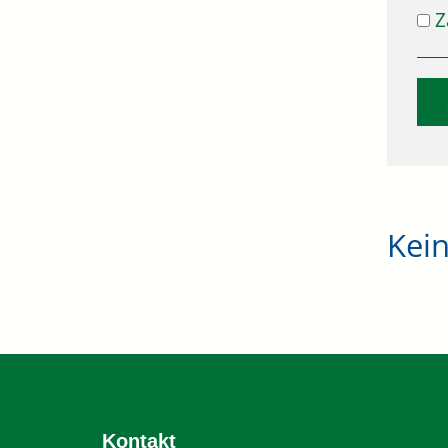
Z
Kei
Kontakt