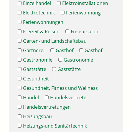
Einzelhandel
Elektroinstallationen
Elektrotechnik
Ferienwohnung
Ferienwohnungen
Freizeit & Reisen
Friseursalon
Garten- und Landschaftsbau
Gärtnerei
Gasthof
Gasthof
Gastronomie
Gastronomie
Gaststätte
Gaststätte
Gesundheit
Gesundheit, Fitness und Wellness
Handel
Handelsvertreter
Handelsvertretungen
Heizungsbau
Heizungs-und Sanitärtechnik