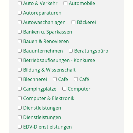
Auto & Verkehr
Automobile
Autoreparaturen
Autowaschanlagen
Bäckerei
Banken u. Sparkassen
Bauen & Renovieren
Bauunternehmen
Beratungsbüro
Betriebsauflösungen - Konkurse
Bildung & Wissenschaft
Blechnerei
Cafe
Café
Campingplätze
Computer
Computer & Elektronik
Dienstleistungen
Dienstleistungen
EDV-Dienstleistungen