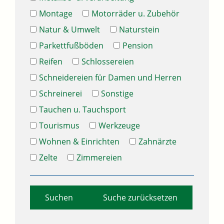
Montage
Motorräder u. Zubehör
Natur & Umwelt
Naturstein
Parkettfußböden
Pension
Reifen
Schlossereien
Schneidereien für Damen und Herren
Schreinerei
Sonstige
Tauchen u. Tauchsport
Tourismus
Werkzeuge
Wohnen & Einrichten
Zahnärzte
Zelte
Zimmereien
Suche zurücksetzen