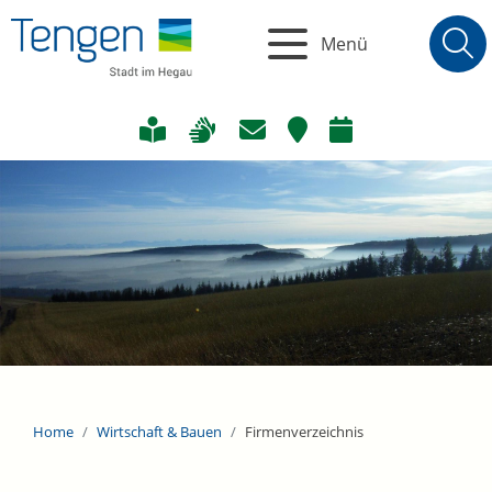
Menü
Home
Wirtschaft & Bauen
Firmenverzeichnis