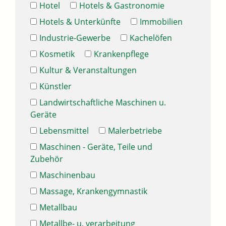
Hotel
Hotels & Gastronomie
Hotels & Unterkünfte
Immobilien
Industrie-Gewerbe
Kachelöfen
Kosmetik
Krankenpflege
Kultur & Veranstaltungen
Künstler
Landwirtschaftliche Maschinen u.
Geräte
Lebensmittel
Malerbetriebe
Maschinen - Geräte, Teile und
Zubehör
Maschinenbau
Massage, Krankengymnastik
Metallbau
Metallbe- u. verarbeitung