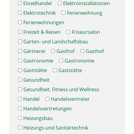
Einzelhandel
Elektroinstallationen
Elektrotechnik
Ferienwohnung
Ferienwohnungen
Freizeit & Reisen
Friseursalon
Garten- und Landschaftsbau
Gärtnerei
Gasthof
Gasthof
Gastronomie
Gastronomie
Gaststätte
Gaststätte
Gesundheit
Gesundheit, Fitness und Wellness
Handel
Handelsvertreter
Handelsvertretungen
Heizungsbau
Heizungs-und Sanitärtechnik