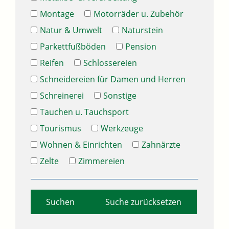
Montage
Motorräder u. Zubehör
Natur & Umwelt
Naturstein
Parkettfußböden
Pension
Reifen
Schlossereien
Schneidereien für Damen und Herren
Schreinerei
Sonstige
Tauchen u. Tauchsport
Tourismus
Werkzeuge
Wohnen & Einrichten
Zahnärzte
Zelte
Zimmereien
Suche zurücksetzen