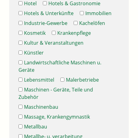
Hotel
Hotels & Gastronomie
Hotels & Unterkünfte
Immobilien
Industrie-Gewerbe
Kachelöfen
Kosmetik
Krankenpflege
Kultur & Veranstaltungen
Künstler
Landwirtschaftliche Maschinen u.
Geräte
Lebensmittel
Malerbetriebe
Maschinen - Geräte, Teile und
Zubehör
Maschinenbau
Massage, Krankengymnastik
Metallbau
Metallbe- u. verarbeitung