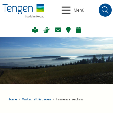
Menü
Home
Wirtschaft & Bauen
Firmenverzeichnis