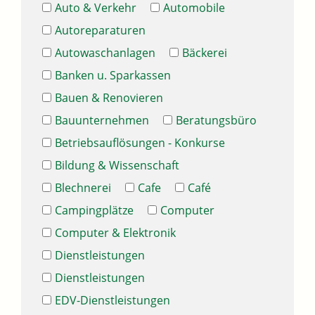
Auto & Verkehr
Automobile
Autoreparaturen
Autowaschanlagen
Bäckerei
Banken u. Sparkassen
Bauen & Renovieren
Bauunternehmen
Beratungsbüro
Betriebsauflösungen - Konkurse
Bildung & Wissenschaft
Blechnerei
Cafe
Café
Campingplätze
Computer
Computer & Elektronik
Dienstleistungen
Dienstleistungen
EDV-Dienstleistungen