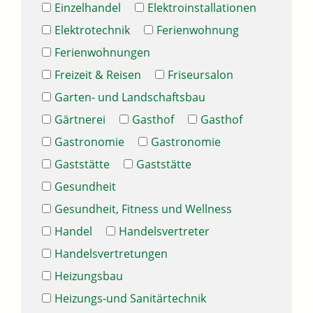
Einzelhandel
Elektroinstallationen
Elektrotechnik
Ferienwohnung
Ferienwohnungen
Freizeit & Reisen
Friseursalon
Garten- und Landschaftsbau
Gärtnerei
Gasthof
Gasthof
Gastronomie
Gastronomie
Gaststätte
Gaststätte
Gesundheit
Gesundheit, Fitness und Wellness
Handel
Handelsvertreter
Handelsvertretungen
Heizungsbau
Heizungs-und Sanitärtechnik