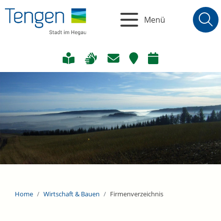
Menü
Home
Wirtschaft & Bauen
Firmenverzeichnis