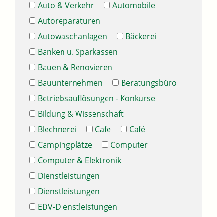
Auto & Verkehr
Automobile
Autoreparaturen
Autowaschanlagen
Bäckerei
Banken u. Sparkassen
Bauen & Renovieren
Bauunternehmen
Beratungsbüro
Betriebsauflösungen - Konkurse
Bildung & Wissenschaft
Blechnerei
Cafe
Café
Campingplätze
Computer
Computer & Elektronik
Dienstleistungen
Dienstleistungen
EDV-Dienstleistungen