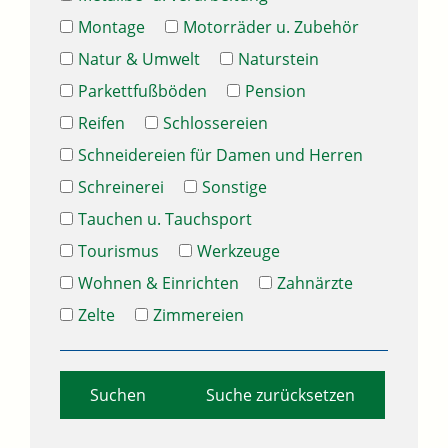
Montage
Motorräder u. Zubehör
Natur & Umwelt
Naturstein
Parkettfußböden
Pension
Reifen
Schlossereien
Schneidereien für Damen und Herren
Schreinerei
Sonstige
Tauchen u. Tauchsport
Tourismus
Werkzeuge
Wohnen & Einrichten
Zahnärzte
Zelte
Zimmereien
Suche zurücksetzen