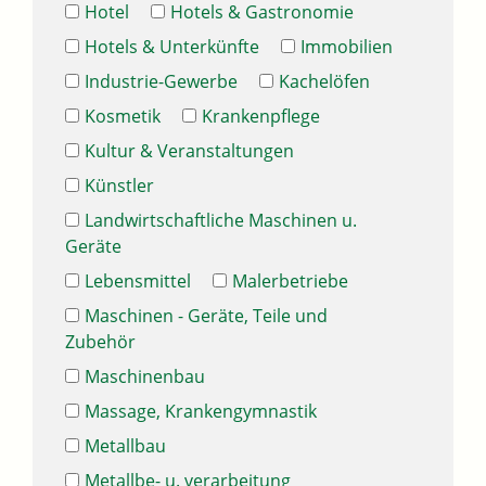
Hotel
Hotels & Gastronomie
Hotels & Unterkünfte
Immobilien
Industrie-Gewerbe
Kachelöfen
Kosmetik
Krankenpflege
Kultur & Veranstaltungen
Künstler
Landwirtschaftliche Maschinen u.
Geräte
Lebensmittel
Malerbetriebe
Maschinen - Geräte, Teile und
Zubehör
Maschinenbau
Massage, Krankengymnastik
Metallbau
Metallbe- u. verarbeitung