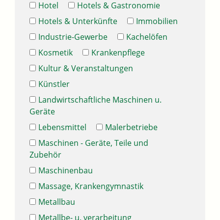
Hotel
Hotels & Gastronomie
Hotels & Unterkünfte
Immobilien
Industrie-Gewerbe
Kachelöfen
Kosmetik
Krankenpflege
Kultur & Veranstaltungen
Künstler
Landwirtschaftliche Maschinen u.
Geräte
Lebensmittel
Malerbetriebe
Maschinen - Geräte, Teile und
Zubehör
Maschinenbau
Massage, Krankengymnastik
Metallbau
Metallbe- u. verarbeitung