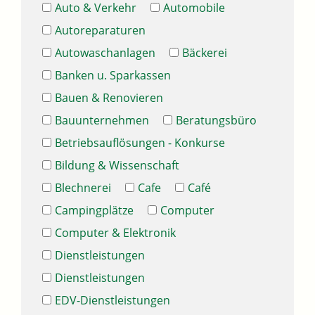
Auto & Verkehr
Automobile
Autoreparaturen
Autowaschanlagen
Bäckerei
Banken u. Sparkassen
Bauen & Renovieren
Bauunternehmen
Beratungsbüro
Betriebsauflösungen - Konkurse
Bildung & Wissenschaft
Blechnerei
Cafe
Café
Campingplätze
Computer
Computer & Elektronik
Dienstleistungen
Dienstleistungen
EDV-Dienstleistungen