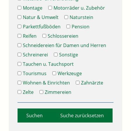
Montage
Motorräder u. Zubehör
Natur & Umwelt
Naturstein
Parkettfußböden
Pension
Reifen
Schlossereien
Schneidereien für Damen und Herren
Schreinerei
Sonstige
Tauchen u. Tauchsport
Tourismus
Werkzeuge
Wohnen & Einrichten
Zahnärzte
Zelte
Zimmereien
Suche zurücksetzen