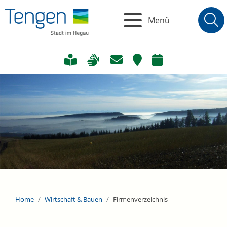
Menü
Home
Wirtschaft & Bauen
Firmenverzeichnis