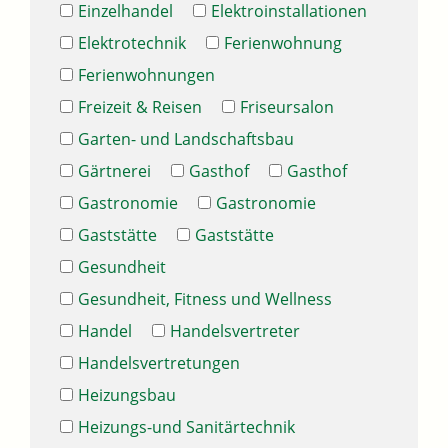
Einzelhandel
Elektroinstallationen
Elektrotechnik
Ferienwohnung
Ferienwohnungen
Freizeit & Reisen
Friseursalon
Garten- und Landschaftsbau
Gärtnerei
Gasthof
Gasthof
Gastronomie
Gastronomie
Gaststätte
Gaststätte
Gesundheit
Gesundheit, Fitness und Wellness
Handel
Handelsvertreter
Handelsvertretungen
Heizungsbau
Heizungs-und Sanitärtechnik