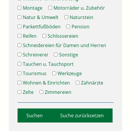
Montage
Motorräder u. Zubehör
Natur & Umwelt
Naturstein
Parkettfußböden
Pension
Reifen
Schlossereien
Schneidereien für Damen und Herren
Schreinerei
Sonstige
Tauchen u. Tauchsport
Tourismus
Werkzeuge
Wohnen & Einrichten
Zahnärzte
Zelte
Zimmereien
Suche zurücksetzen