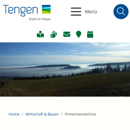
Menü
Home
Wirtschaft & Bauen
Firmenverzeichnis