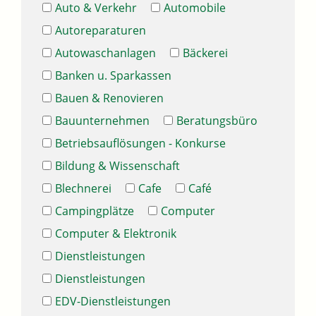
Auto & Verkehr
Automobile
Autoreparaturen
Autowaschanlagen
Bäckerei
Banken u. Sparkassen
Bauen & Renovieren
Bauunternehmen
Beratungsbüro
Betriebsauflösungen - Konkurse
Bildung & Wissenschaft
Blechnerei
Cafe
Café
Campingplätze
Computer
Computer & Elektronik
Dienstleistungen
Dienstleistungen
EDV-Dienstleistungen