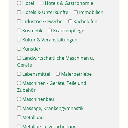
Hotel
Hotels & Gastronomie
Hotels & Unterkünfte
Immobilien
Industrie-Gewerbe
Kachelöfen
Kosmetik
Krankenpflege
Kultur & Veranstaltungen
Künstler
Landwirtschaftliche Maschinen u.
Geräte
Lebensmittel
Malerbetriebe
Maschinen - Geräte, Teile und
Zubehör
Maschinenbau
Massage, Krankengymnastik
Metallbau
Metallbe- u. verarbeitung