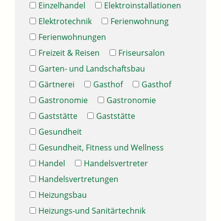
Einzelhandel
Elektroinstallationen
Elektrotechnik
Ferienwohnung
Ferienwohnungen
Freizeit & Reisen
Friseursalon
Garten- und Landschaftsbau
Gärtnerei
Gasthof
Gasthof
Gastronomie
Gastronomie
Gaststätte
Gaststätte
Gesundheit
Gesundheit, Fitness und Wellness
Handel
Handelsvertreter
Handelsvertretungen
Heizungsbau
Heizungs-und Sanitärtechnik