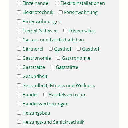
Einzelhandel
Elektroinstallationen
Elektrotechnik
Ferienwohnung
Ferienwohnungen
Freizeit & Reisen
Friseursalon
Garten- und Landschaftsbau
Gärtnerei
Gasthof
Gasthof
Gastronomie
Gastronomie
Gaststätte
Gaststätte
Gesundheit
Gesundheit, Fitness und Wellness
Handel
Handelsvertreter
Handelsvertretungen
Heizungsbau
Heizungs-und Sanitärtechnik