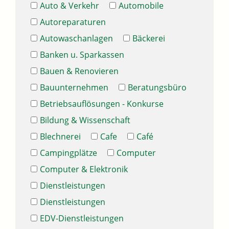
Auto & Verkehr
Automobile
Autoreparaturen
Autowaschanlagen
Bäckerei
Banken u. Sparkassen
Bauen & Renovieren
Bauunternehmen
Beratungsbüro
Betriebsauflösungen - Konkurse
Bildung & Wissenschaft
Blechnerei
Cafe
Café
Campingplätze
Computer
Computer & Elektronik
Dienstleistungen
Dienstleistungen
EDV-Dienstleistungen