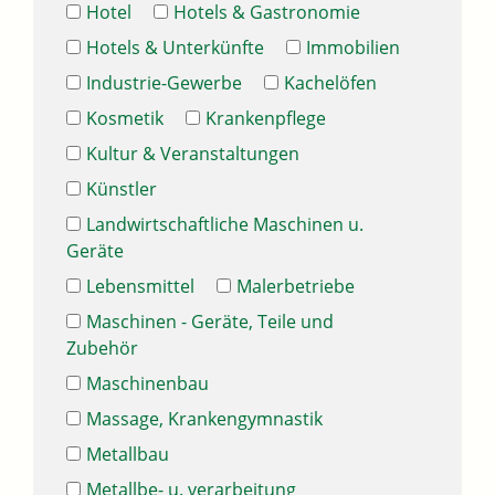
Hotel
Hotels & Gastronomie
Hotels & Unterkünfte
Immobilien
Industrie-Gewerbe
Kachelöfen
Kosmetik
Krankenpflege
Kultur & Veranstaltungen
Künstler
Landwirtschaftliche Maschinen u.
Geräte
Lebensmittel
Malerbetriebe
Maschinen - Geräte, Teile und
Zubehör
Maschinenbau
Massage, Krankengymnastik
Metallbau
Metallbe- u. verarbeitung