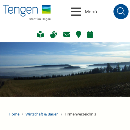
Menü
Home
Wirtschaft & Bauen
Firmenverzeichnis