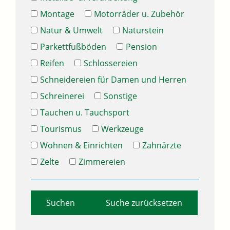
Montage
Motorräder u. Zubehör
Natur & Umwelt
Naturstein
Parkettfußböden
Pension
Reifen
Schlossereien
Schneidereien für Damen und Herren
Schreinerei
Sonstige
Tauchen u. Tauchsport
Tourismus
Werkzeuge
Wohnen & Einrichten
Zahnärzte
Zelte
Zimmereien
Suche zurücksetzen