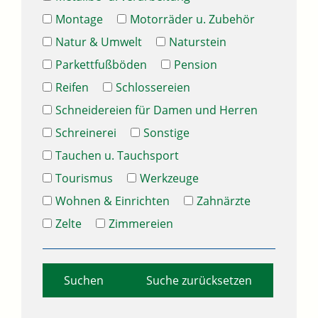
Montage
Motorräder u. Zubehör
Natur & Umwelt
Naturstein
Parkettfußböden
Pension
Reifen
Schlossereien
Schneidereien für Damen und Herren
Schreinerei
Sonstige
Tauchen u. Tauchsport
Tourismus
Werkzeuge
Wohnen & Einrichten
Zahnärzte
Zelte
Zimmereien
Suche zurücksetzen