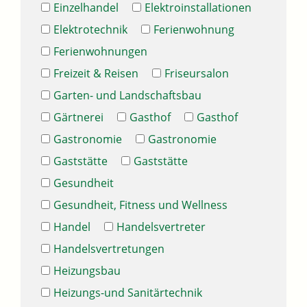
Einzelhandel
Elektroinstallationen
Elektrotechnik
Ferienwohnung
Ferienwohnungen
Freizeit & Reisen
Friseursalon
Garten- und Landschaftsbau
Gärtnerei
Gasthof
Gasthof
Gastronomie
Gastronomie
Gaststätte
Gaststätte
Gesundheit
Gesundheit, Fitness und Wellness
Handel
Handelsvertreter
Handelsvertretungen
Heizungsbau
Heizungs-und Sanitärtechnik