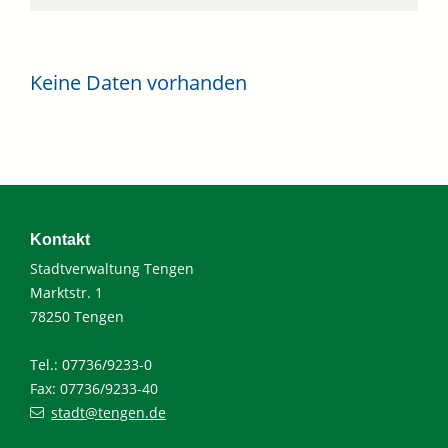
Keine Daten vorhanden
Kontakt
Stadtverwaltung Tengen
Marktstr. 1
78250 Tengen
Tel.: 07736/9233-0
Fax: 07736/9233-40
stadt@tengen.de