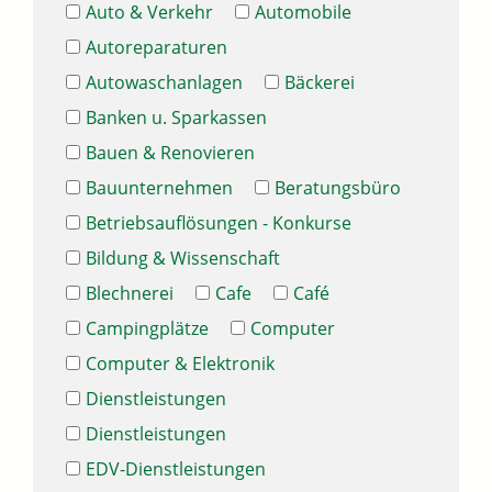
Auto & Verkehr
Automobile
Autoreparaturen
Autowaschanlagen
Bäckerei
Banken u. Sparkassen
Bauen & Renovieren
Bauunternehmen
Beratungsbüro
Betriebsauflösungen - Konkurse
Bildung & Wissenschaft
Blechnerei
Cafe
Café
Campingplätze
Computer
Computer & Elektronik
Dienstleistungen
Dienstleistungen
EDV-Dienstleistungen