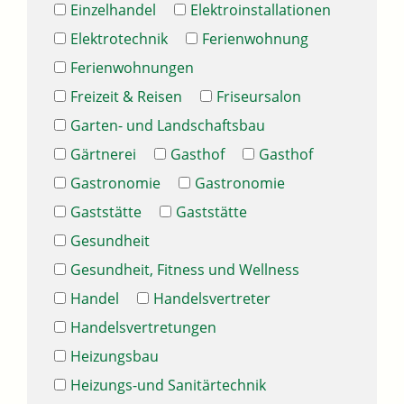
Einzelhandel
Elektroinstallationen
Elektrotechnik
Ferienwohnung
Ferienwohnungen
Freizeit & Reisen
Friseursalon
Garten- und Landschaftsbau
Gärtnerei
Gasthof
Gasthof
Gastronomie
Gastronomie
Gaststätte
Gaststätte
Gesundheit
Gesundheit, Fitness und Wellness
Handel
Handelsvertreter
Handelsvertretungen
Heizungsbau
Heizungs-und Sanitärtechnik