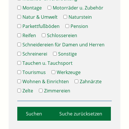
Montage
Motorräder u. Zubehör
Natur & Umwelt
Naturstein
Parkettfußböden
Pension
Reifen
Schlossereien
Schneidereien für Damen und Herren
Schreinerei
Sonstige
Tauchen u. Tauchsport
Tourismus
Werkzeuge
Wohnen & Einrichten
Zahnärzte
Zelte
Zimmereien
Suche zurücksetzen