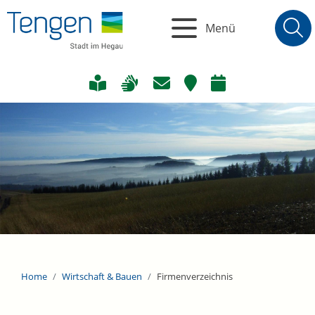
Menü
Home
Wirtschaft & Bauen
Firmenverzeichnis