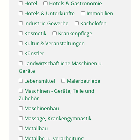
Hotel
Hotels & Gastronomie
Hotels & Unterkünfte
Immobilien
Industrie-Gewerbe
Kachelöfen
Kosmetik
Krankenpflege
Kultur & Veranstaltungen
Künstler
Landwirtschaftliche Maschinen u.
Geräte
Lebensmittel
Malerbetriebe
Maschinen - Geräte, Teile und
Zubehör
Maschinenbau
Massage, Krankengymnastik
Metallbau
Metallbe- u. verarbeitung