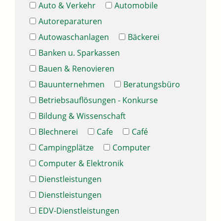
Auto & Verkehr
Automobile
Autoreparaturen
Autowaschanlagen
Bäckerei
Banken u. Sparkassen
Bauen & Renovieren
Bauunternehmen
Beratungsbüro
Betriebsauflösungen - Konkurse
Bildung & Wissenschaft
Blechnerei
Cafe
Café
Campingplätze
Computer
Computer & Elektronik
Dienstleistungen
Dienstleistungen
EDV-Dienstleistungen