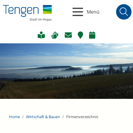
Menü
Home
Wirtschaft & Bauen
Firmenverzeichnis