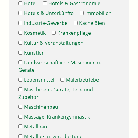
Hotel
Hotels & Gastronomie
Hotels & Unterkünfte
Immobilien
Industrie-Gewerbe
Kachelöfen
Kosmetik
Krankenpflege
Kultur & Veranstaltungen
Künstler
Landwirtschaftliche Maschinen u.
Geräte
Lebensmittel
Malerbetriebe
Maschinen - Geräte, Teile und
Zubehör
Maschinenbau
Massage, Krankengymnastik
Metallbau
Metallbe- u. verarbeitung