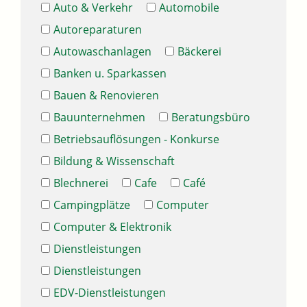
Auto & Verkehr
Automobile
Autoreparaturen
Autowaschanlagen
Bäckerei
Banken u. Sparkassen
Bauen & Renovieren
Bauunternehmen
Beratungsbüro
Betriebsauflösungen - Konkurse
Bildung & Wissenschaft
Blechnerei
Cafe
Café
Campingplätze
Computer
Computer & Elektronik
Dienstleistungen
Dienstleistungen
EDV-Dienstleistungen