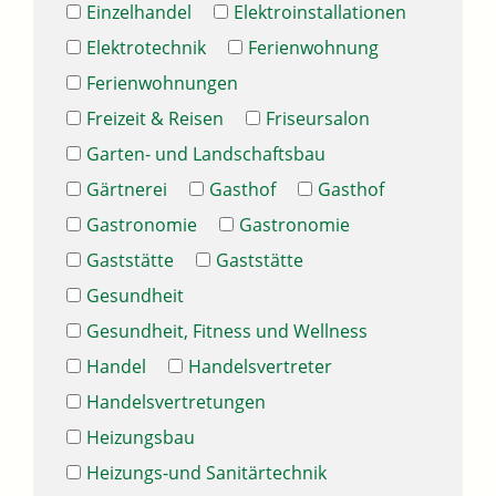
Einzelhandel
Elektroinstallationen
Elektrotechnik
Ferienwohnung
Ferienwohnungen
Freizeit & Reisen
Friseursalon
Garten- und Landschaftsbau
Gärtnerei
Gasthof
Gasthof
Gastronomie
Gastronomie
Gaststätte
Gaststätte
Gesundheit
Gesundheit, Fitness und Wellness
Handel
Handelsvertreter
Handelsvertretungen
Heizungsbau
Heizungs-und Sanitärtechnik