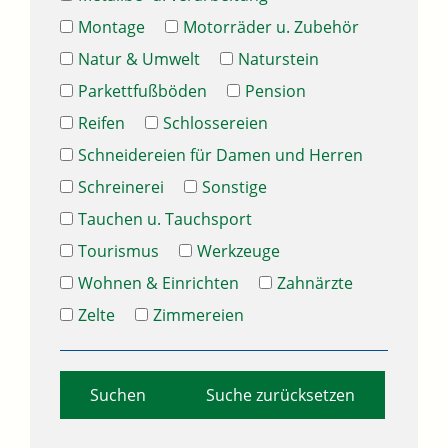
Montage
Motorräder u. Zubehör
Natur & Umwelt
Naturstein
Parkettfußböden
Pension
Reifen
Schlossereien
Schneidereien für Damen und Herren
Schreinerei
Sonstige
Tauchen u. Tauchsport
Tourismus
Werkzeuge
Wohnen & Einrichten
Zahnärzte
Zelte
Zimmereien
Suche zurücksetzen