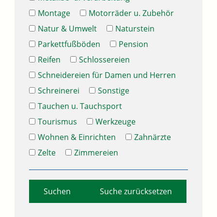
Montage
Motorräder u. Zubehör
Natur & Umwelt
Naturstein
Parkettfußböden
Pension
Reifen
Schlossereien
Schneidereien für Damen und Herren
Schreinerei
Sonstige
Tauchen u. Tauchsport
Tourismus
Werkzeuge
Wohnen & Einrichten
Zahnärzte
Zelte
Zimmereien
Suche zurücksetzen