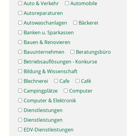
Auto & Verkehr
Automobile
Autoreparaturen
Autowaschanlagen
Bäckerei
Banken u. Sparkassen
Bauen & Renovieren
Bauunternehmen
Beratungsbüro
Betriebsauflösungen - Konkurse
Bildung & Wissenschaft
Blechnerei
Cafe
Café
Campingplätze
Computer
Computer & Elektronik
Dienstleistungen
Dienstleistungen
EDV-Dienstleistungen