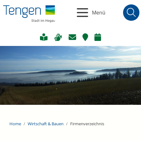
Menü
Home
Wirtschaft & Bauen
Firmenverzeichnis