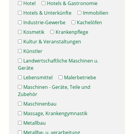
Hotel
Hotels & Gastronomie
Hotels & Unterkünfte
Immobilien
Industrie-Gewerbe
Kachelöfen
Kosmetik
Krankenpflege
Kultur & Veranstaltungen
Künstler
Landwirtschaftliche Maschinen u.
Geräte
Lebensmittel
Malerbetriebe
Maschinen - Geräte, Teile und
Zubehör
Maschinenbau
Massage, Krankengymnastik
Metallbau
Metallbe- u. verarbeitung