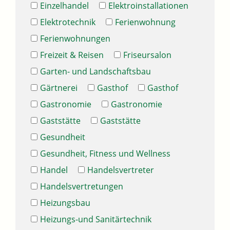
Einzelhandel
Elektroinstallationen
Elektrotechnik
Ferienwohnung
Ferienwohnungen
Freizeit & Reisen
Friseursalon
Garten- und Landschaftsbau
Gärtnerei
Gasthof
Gasthof
Gastronomie
Gastronomie
Gaststätte
Gaststätte
Gesundheit
Gesundheit, Fitness und Wellness
Handel
Handelsvertreter
Handelsvertretungen
Heizungsbau
Heizungs-und Sanitärtechnik