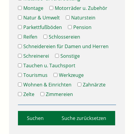
Montage
Motorräder u. Zubehör
Natur & Umwelt
Naturstein
Parkettfußböden
Pension
Reifen
Schlossereien
Schneidereien für Damen und Herren
Schreinerei
Sonstige
Tauchen u. Tauchsport
Tourismus
Werkzeuge
Wohnen & Einrichten
Zahnärzte
Zelte
Zimmereien
Suche zurücksetzen