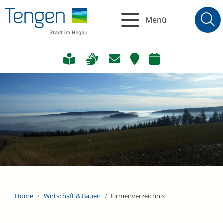
Menü
Home
Wirtschaft & Bauen
Firmenverzeichnis