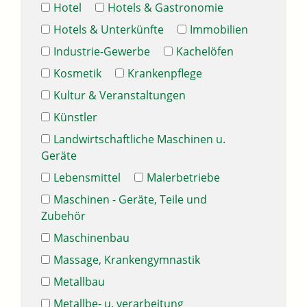
Hotel
Hotels & Gastronomie
Hotels & Unterkünfte
Immobilien
Industrie-Gewerbe
Kachelöfen
Kosmetik
Krankenpflege
Kultur & Veranstaltungen
Künstler
Landwirtschaftliche Maschinen u.
Geräte
Lebensmittel
Malerbetriebe
Maschinen - Geräte, Teile und
Zubehör
Maschinenbau
Massage, Krankengymnastik
Metallbau
Metallbe- u. verarbeitung