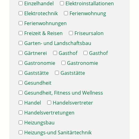
Einzelhandel
Elektroinstallationen
Elektrotechnik
Ferienwohnung
Ferienwohnungen
Freizeit & Reisen
Friseursalon
Garten- und Landschaftsbau
Gärtnerei
Gasthof
Gasthof
Gastronomie
Gastronomie
Gaststätte
Gaststätte
Gesundheit
Gesundheit, Fitness und Wellness
Handel
Handelsvertreter
Handelsvertretungen
Heizungsbau
Heizungs-und Sanitärtechnik