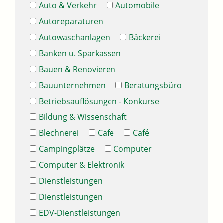
Auto & Verkehr
Automobile
Autoreparaturen
Autowaschanlagen
Bäckerei
Banken u. Sparkassen
Bauen & Renovieren
Bauunternehmen
Beratungsbüro
Betriebsauflösungen - Konkurse
Bildung & Wissenschaft
Blechnerei
Cafe
Café
Campingplätze
Computer
Computer & Elektronik
Dienstleistungen
Dienstleistungen
EDV-Dienstleistungen