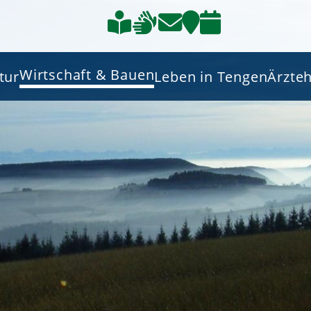
Wirtschaft & Bauen
tur
Leben in Tengen
Ärzte