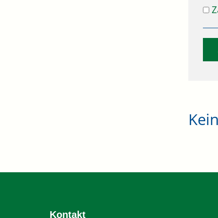
Z
Kei
Kontakt