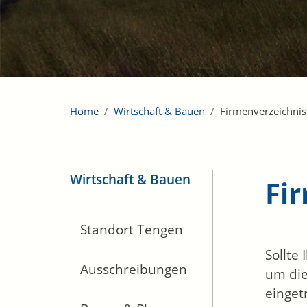
Home
Wirtschaft & Bauen
Firmenverzeichnis
Wirtschaft & Bauen
Fi
Standort Tengen
Sollte
Ausschreibungen
um die
einget