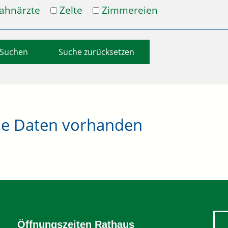
ahnärzte
Zelte
Zimmereien
Suche zurücksetzen
ne Daten vorhanden
Öffnungszeiten Rathaus