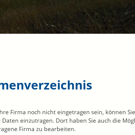
rmenverzeichnis
 Ihre Firma noch nicht eingetragen sein, können S
 Daten einzutragen. Dort haben Sie auch die Mögli
ragene Firma zu bearbeiten.