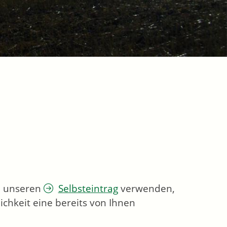
ie unseren
Selbsteintrag
verwenden,
chkeit eine bereits von Ihnen