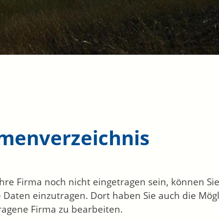
rmenverzeichnis
 Ihre Firma noch nicht eingetragen sein, können S
 Daten einzutragen. Dort haben Sie auch die Mögli
ragene Firma zu bearbeiten.