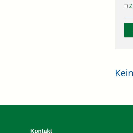
Z
Kei
Kontakt