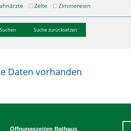
ahnärzte
Zelte
Zimmereien
Suche zurücksetzen
ne Daten vorhanden
Öffnungszeiten Rathaus