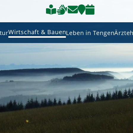
Wirtschaft & Bauen
tur
Leben in Tengen
Ärzte