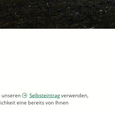
ie unseren
Selbsteintrag
verwenden,
chkeit eine bereits von Ihnen