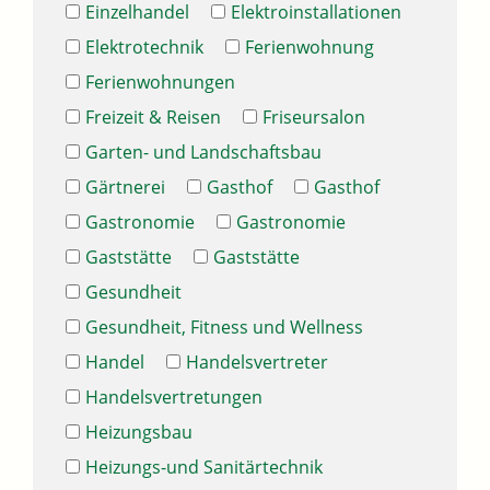
Einzelhandel
Elektroinstallationen
Elektrotechnik
Ferienwohnung
Ferienwohnungen
Freizeit & Reisen
Friseursalon
Garten- und Landschaftsbau
Gärtnerei
Gasthof
Gasthof
Gastronomie
Gastronomie
Gaststätte
Gaststätte
Gesundheit
Gesundheit, Fitness und Wellness
Handel
Handelsvertreter
Handelsvertretungen
Heizungsbau
Heizungs-und Sanitärtechnik