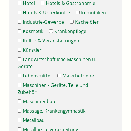
Hotel
Hotels & Gastronomie
Hotels & Unterkünfte
Immobilien
Industrie-Gewerbe
Kachelöfen
Kosmetik
Krankenpflege
Kultur & Veranstaltungen
Künstler
Landwirtschaftliche Maschinen u.
Geräte
Lebensmittel
Malerbetriebe
Maschinen - Geräte, Teile und
Zubehör
Maschinenbau
Massage, Krankengymnastik
Metallbau
Metallbe- u. verarbeitung