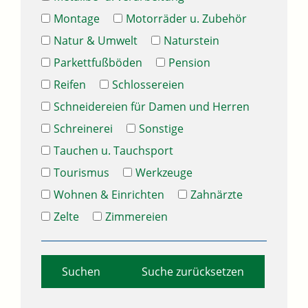
Montage
Motorräder u. Zubehör
Natur & Umwelt
Naturstein
Parkettfußböden
Pension
Reifen
Schlossereien
Schneidereien für Damen und Herren
Schreinerei
Sonstige
Tauchen u. Tauchsport
Tourismus
Werkzeuge
Wohnen & Einrichten
Zahnärzte
Zelte
Zimmereien
Suche zurücksetzen