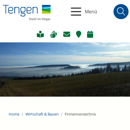
Menü
Home
Wirtschaft & Bauen
Firmenverzeichnis