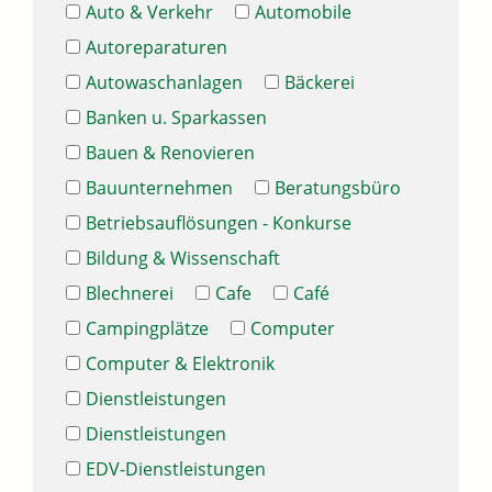
Auto & Verkehr
Automobile
Autoreparaturen
Autowaschanlagen
Bäckerei
Banken u. Sparkassen
Bauen & Renovieren
Bauunternehmen
Beratungsbüro
Betriebsauflösungen - Konkurse
Bildung & Wissenschaft
Blechnerei
Cafe
Café
Campingplätze
Computer
Computer & Elektronik
Dienstleistungen
Dienstleistungen
EDV-Dienstleistungen