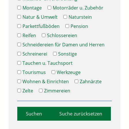
Montage
Motorräder u. Zubehör
Natur & Umwelt
Naturstein
Parkettfußböden
Pension
Reifen
Schlossereien
Schneidereien für Damen und Herren
Schreinerei
Sonstige
Tauchen u. Tauchsport
Tourismus
Werkzeuge
Wohnen & Einrichten
Zahnärzte
Zelte
Zimmereien
Suche zurücksetzen