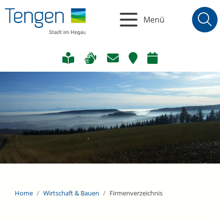
Menü
Home
Wirtschaft & Bauen
Firmenverzeichnis