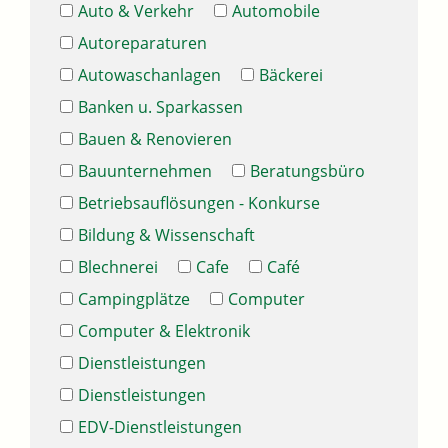
Auto & Verkehr
Automobile
Autoreparaturen
Autowaschanlagen
Bäckerei
Banken u. Sparkassen
Bauen & Renovieren
Bauunternehmen
Beratungsbüro
Betriebsauflösungen - Konkurse
Bildung & Wissenschaft
Blechnerei
Cafe
Café
Campingplätze
Computer
Computer & Elektronik
Dienstleistungen
Dienstleistungen
EDV-Dienstleistungen