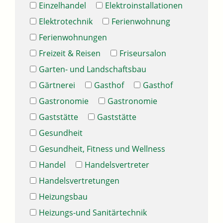
Einzelhandel
Elektroinstallationen
Elektrotechnik
Ferienwohnung
Ferienwohnungen
Freizeit & Reisen
Friseursalon
Garten- und Landschaftsbau
Gärtnerei
Gasthof
Gasthof
Gastronomie
Gastronomie
Gaststätte
Gaststätte
Gesundheit
Gesundheit, Fitness und Wellness
Handel
Handelsvertreter
Handelsvertretungen
Heizungsbau
Heizungs-und Sanitärtechnik