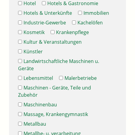
Hotel
Hotels & Gastronomie
Hotels & Unterkünfte
Immobilien
Industrie-Gewerbe
Kachelöfen
Kosmetik
Krankenpflege
Kultur & Veranstaltungen
Künstler
Landwirtschaftliche Maschinen u.
Geräte
Lebensmittel
Malerbetriebe
Maschinen - Geräte, Teile und
Zubehör
Maschinenbau
Massage, Krankengymnastik
Metallbau
Metallbe- u. verarbeitung