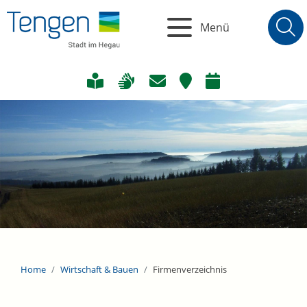
Menü
Home
Wirtschaft & Bauen
Firmenverzeichnis