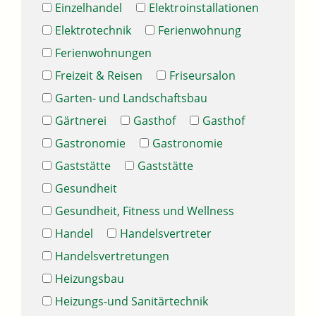
Einzelhandel
Elektroinstallationen
Elektrotechnik
Ferienwohnung
Ferienwohnungen
Freizeit & Reisen
Friseursalon
Garten- und Landschaftsbau
Gärtnerei
Gasthof
Gasthof
Gastronomie
Gastronomie
Gaststätte
Gaststätte
Gesundheit
Gesundheit, Fitness und Wellness
Handel
Handelsvertreter
Handelsvertretungen
Heizungsbau
Heizungs-und Sanitärtechnik