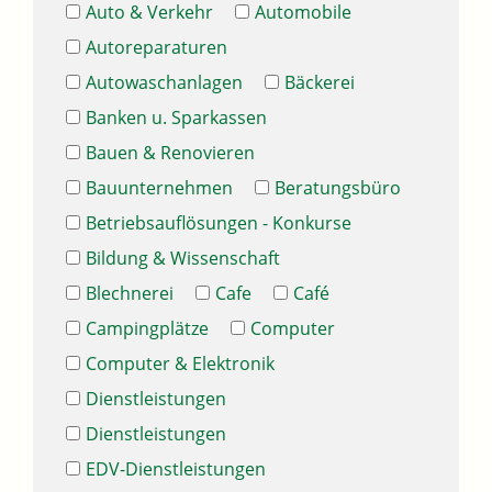
Auto & Verkehr
Automobile
Autoreparaturen
Autowaschanlagen
Bäckerei
Banken u. Sparkassen
Bauen & Renovieren
Bauunternehmen
Beratungsbüro
Betriebsauflösungen - Konkurse
Bildung & Wissenschaft
Blechnerei
Cafe
Café
Campingplätze
Computer
Computer & Elektronik
Dienstleistungen
Dienstleistungen
EDV-Dienstleistungen