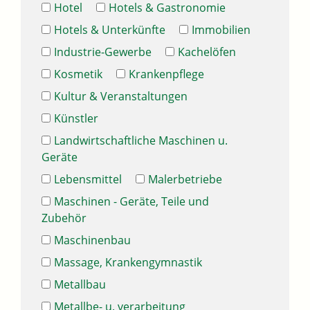
Hotel
Hotels & Gastronomie
Hotels & Unterkünfte
Immobilien
Industrie-Gewerbe
Kachelöfen
Kosmetik
Krankenpflege
Kultur & Veranstaltungen
Künstler
Landwirtschaftliche Maschinen u.
Geräte
Lebensmittel
Malerbetriebe
Maschinen - Geräte, Teile und
Zubehör
Maschinenbau
Massage, Krankengymnastik
Metallbau
Metallbe- u. verarbeitung