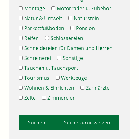
Montage
Motorräder u. Zubehör
Natur & Umwelt
Naturstein
Parkettfußböden
Pension
Reifen
Schlossereien
Schneidereien für Damen und Herren
Schreinerei
Sonstige
Tauchen u. Tauchsport
Tourismus
Werkzeuge
Wohnen & Einrichten
Zahnärzte
Zelte
Zimmereien
Suche zurücksetzen