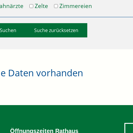
ahnärzte
Zelte
Zimmereien
Suche zurücksetzen
ne Daten vorhanden
Öffnungszeiten Rathaus