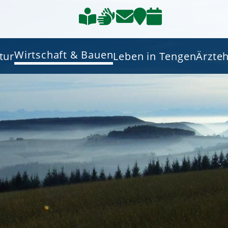
Wirtschaft & Bauen
tur
Leben in Tengen
Ärzte