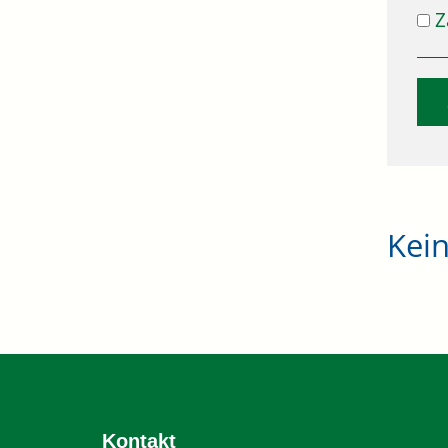
Z
Kei
Kontakt