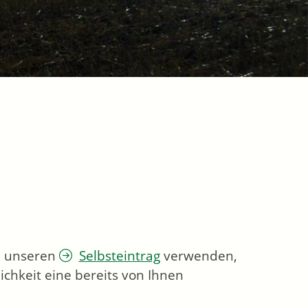
ie unseren
Selbsteintrag
verwenden,
chkeit eine bereits von Ihnen