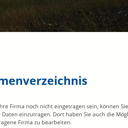
rmenverzeichnis
 Ihre Firma noch nicht eingetragen sein, können S
 Daten einzutragen. Dort haben Sie auch die Mögli
ragene Firma zu bearbeiten.