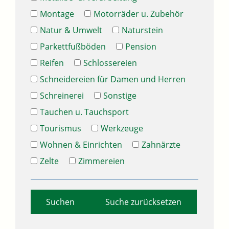
Montage
Motorräder u. Zubehör
Natur & Umwelt
Naturstein
Parkettfußböden
Pension
Reifen
Schlossereien
Schneidereien für Damen und Herren
Schreinerei
Sonstige
Tauchen u. Tauchsport
Tourismus
Werkzeuge
Wohnen & Einrichten
Zahnärzte
Zelte
Zimmereien
Suche zurücksetzen