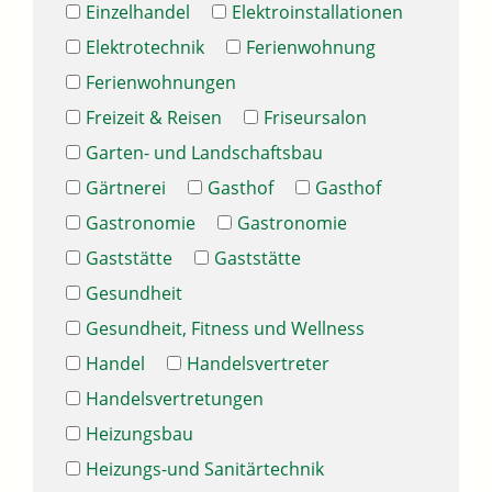
Einzelhandel
Elektroinstallationen
Elektrotechnik
Ferienwohnung
Ferienwohnungen
Freizeit & Reisen
Friseursalon
Garten- und Landschaftsbau
Gärtnerei
Gasthof
Gasthof
Gastronomie
Gastronomie
Gaststätte
Gaststätte
Gesundheit
Gesundheit, Fitness und Wellness
Handel
Handelsvertreter
Handelsvertretungen
Heizungsbau
Heizungs-und Sanitärtechnik