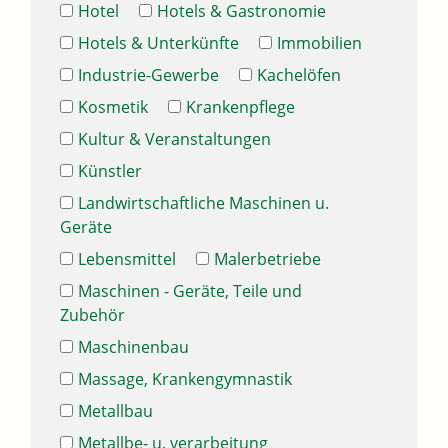
Hotel
Hotels & Gastronomie
Hotels & Unterkünfte
Immobilien
Industrie-Gewerbe
Kachelöfen
Kosmetik
Krankenpflege
Kultur & Veranstaltungen
Künstler
Landwirtschaftliche Maschinen u.
Geräte
Lebensmittel
Malerbetriebe
Maschinen - Geräte, Teile und
Zubehör
Maschinenbau
Massage, Krankengymnastik
Metallbau
Metallbe- u. verarbeitung