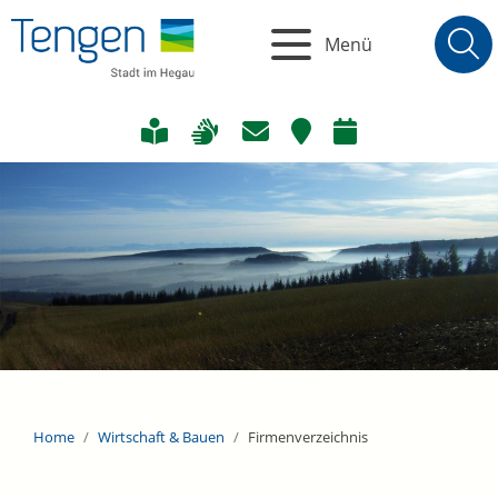
Menü
Home
Wirtschaft & Bauen
Firmenverzeichnis