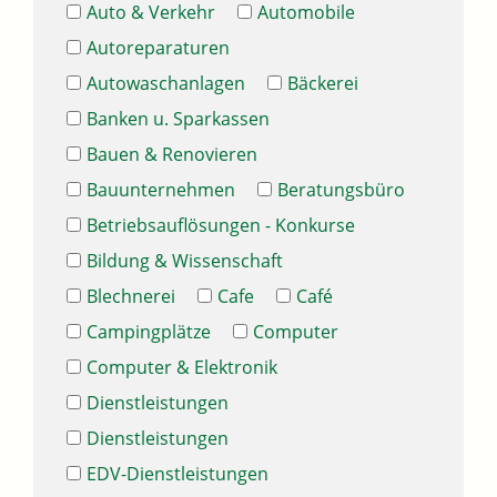
Auto & Verkehr
Automobile
Autoreparaturen
Autowaschanlagen
Bäckerei
Banken u. Sparkassen
Bauen & Renovieren
Bauunternehmen
Beratungsbüro
Betriebsauflösungen - Konkurse
Bildung & Wissenschaft
Blechnerei
Cafe
Café
Campingplätze
Computer
Computer & Elektronik
Dienstleistungen
Dienstleistungen
EDV-Dienstleistungen