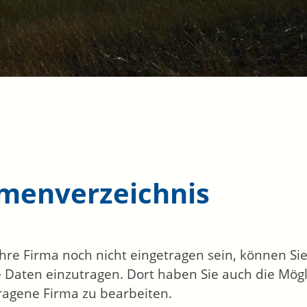
rmenverzeichnis
 Ihre Firma noch nicht eingetragen sein, können S
 Daten einzutragen. Dort haben Sie auch die Mögli
ragene Firma zu bearbeiten.