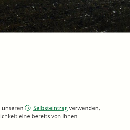
ie unseren
Selbsteintrag
verwenden,
chkeit eine bereits von Ihnen