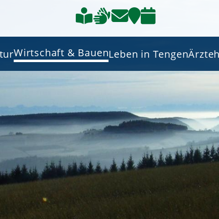
Wirtschaft & Bauen
tur
Leben in Tengen
Ärzte