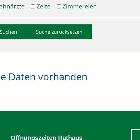
ahnärzte
Zelte
Zimmereien
Suche zurücksetzen
ne Daten vorhanden
Öffnungszeiten Rathaus