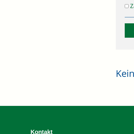
Z
Kei
Kontakt