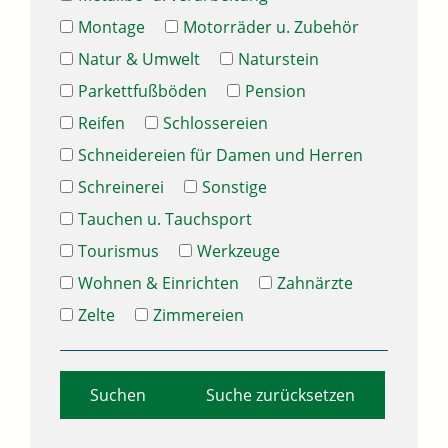
Montage
Motorräder u. Zubehör
Natur & Umwelt
Naturstein
Parkettfußböden
Pension
Reifen
Schlossereien
Schneidereien für Damen und Herren
Schreinerei
Sonstige
Tauchen u. Tauchsport
Tourismus
Werkzeuge
Wohnen & Einrichten
Zahnärzte
Zelte
Zimmereien
Suche zurücksetzen