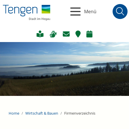
Menü
Home
Wirtschaft & Bauen
Firmenverzeichnis