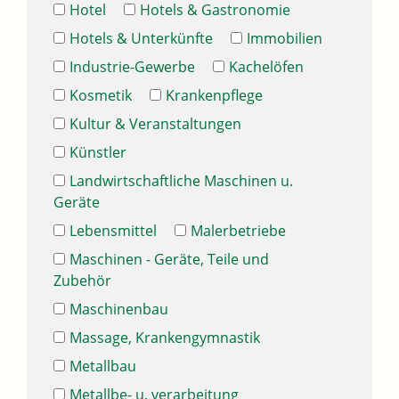
Hotel
Hotels & Gastronomie
Hotels & Unterkünfte
Immobilien
Industrie-Gewerbe
Kachelöfen
Kosmetik
Krankenpflege
Kultur & Veranstaltungen
Künstler
Landwirtschaftliche Maschinen u.
Geräte
Lebensmittel
Malerbetriebe
Maschinen - Geräte, Teile und
Zubehör
Maschinenbau
Massage, Krankengymnastik
Metallbau
Metallbe- u. verarbeitung