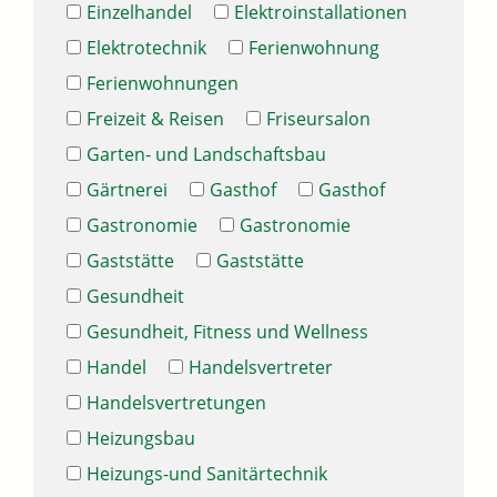
Einzelhandel
Elektroinstallationen
Elektrotechnik
Ferienwohnung
Ferienwohnungen
Freizeit & Reisen
Friseursalon
Garten- und Landschaftsbau
Gärtnerei
Gasthof
Gasthof
Gastronomie
Gastronomie
Gaststätte
Gaststätte
Gesundheit
Gesundheit, Fitness und Wellness
Handel
Handelsvertreter
Handelsvertretungen
Heizungsbau
Heizungs-und Sanitärtechnik