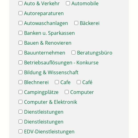
Auto & Verkehr
Automobile
Autoreparaturen
Autowaschanlagen
Bäckerei
Banken u. Sparkassen
Bauen & Renovieren
Bauunternehmen
Beratungsbüro
Betriebsauflösungen - Konkurse
Bildung & Wissenschaft
Blechnerei
Cafe
Café
Campingplätze
Computer
Computer & Elektronik
Dienstleistungen
Dienstleistungen
EDV-Dienstleistungen