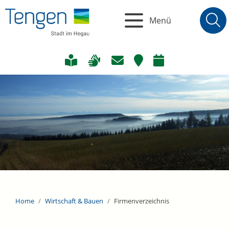
Menü
Home
Wirtschaft & Bauen
Firmenverzeichnis