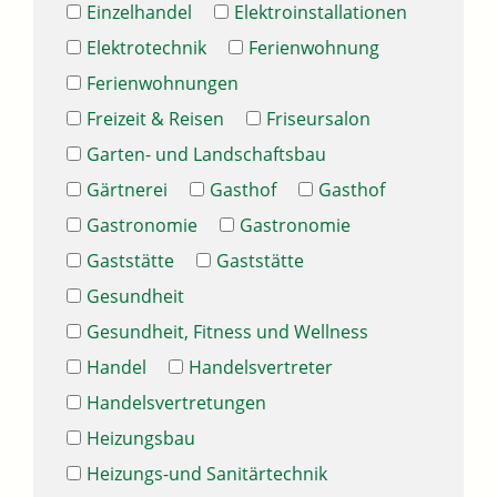
Einzelhandel
Elektroinstallationen
Elektrotechnik
Ferienwohnung
Ferienwohnungen
Freizeit & Reisen
Friseursalon
Garten- und Landschaftsbau
Gärtnerei
Gasthof
Gasthof
Gastronomie
Gastronomie
Gaststätte
Gaststätte
Gesundheit
Gesundheit, Fitness und Wellness
Handel
Handelsvertreter
Handelsvertretungen
Heizungsbau
Heizungs-und Sanitärtechnik