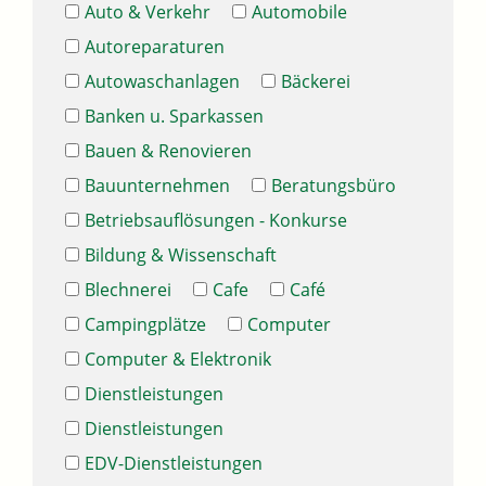
Auto & Verkehr
Automobile
Autoreparaturen
Autowaschanlagen
Bäckerei
Banken u. Sparkassen
Bauen & Renovieren
Bauunternehmen
Beratungsbüro
Betriebsauflösungen - Konkurse
Bildung & Wissenschaft
Blechnerei
Cafe
Café
Campingplätze
Computer
Computer & Elektronik
Dienstleistungen
Dienstleistungen
EDV-Dienstleistungen