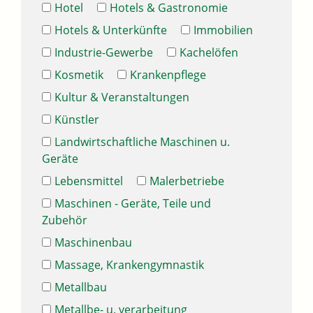
Hotel
Hotels & Gastronomie
Hotels & Unterkünfte
Immobilien
Industrie-Gewerbe
Kachelöfen
Kosmetik
Krankenpflege
Kultur & Veranstaltungen
Künstler
Landwirtschaftliche Maschinen u.
Geräte
Lebensmittel
Malerbetriebe
Maschinen - Geräte, Teile und
Zubehör
Maschinenbau
Massage, Krankengymnastik
Metallbau
Metallbe- u. verarbeitung