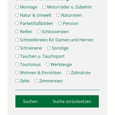
Montage
Motorräder u. Zubehör
Natur & Umwelt
Naturstein
Parkettfußböden
Pension
Reifen
Schlossereien
Schneidereien für Damen und Herren
Schreinerei
Sonstige
Tauchen u. Tauchsport
Tourismus
Werkzeuge
Wohnen & Einrichten
Zahnärzte
Zelte
Zimmereien
Suche zurücksetzen