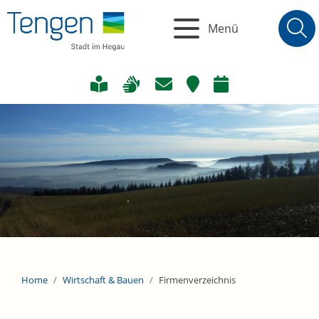
Menü
Home
Wirtschaft & Bauen
Firmenverzeichnis