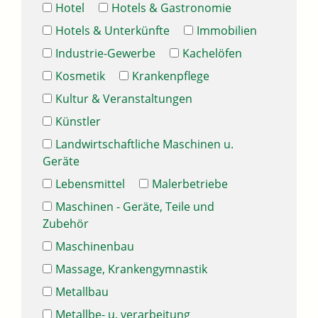
Hotel
Hotels & Gastronomie
Hotels & Unterkünfte
Immobilien
Industrie-Gewerbe
Kachelöfen
Kosmetik
Krankenpflege
Kultur & Veranstaltungen
Künstler
Landwirtschaftliche Maschinen u.
Geräte
Lebensmittel
Malerbetriebe
Maschinen - Geräte, Teile und
Zubehör
Maschinenbau
Massage, Krankengymnastik
Metallbau
Metallbe- u. verarbeitung