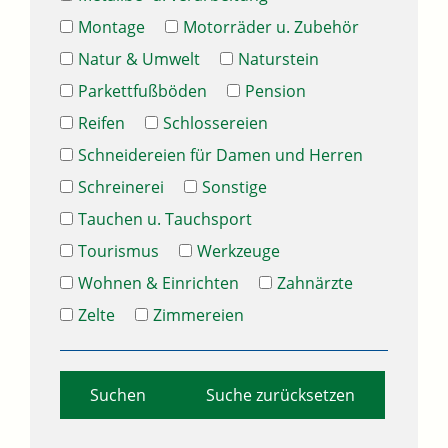
Montage
Motorräder u. Zubehör
Natur & Umwelt
Naturstein
Parkettfußböden
Pension
Reifen
Schlossereien
Schneidereien für Damen und Herren
Schreinerei
Sonstige
Tauchen u. Tauchsport
Tourismus
Werkzeuge
Wohnen & Einrichten
Zahnärzte
Zelte
Zimmereien
Suche zurücksetzen