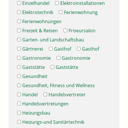
Einzelhandel
Elektroinstallationen
Elektrotechnik
Ferienwohnung
Ferienwohnungen
Freizeit & Reisen
Friseursalon
Garten- und Landschaftsbau
Gärtnerei
Gasthof
Gasthof
Gastronomie
Gastronomie
Gaststätte
Gaststätte
Gesundheit
Gesundheit, Fitness und Wellness
Handel
Handelsvertreter
Handelsvertretungen
Heizungsbau
Heizungs-und Sanitärtechnik