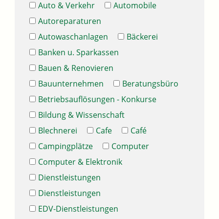
Auto & Verkehr
Automobile
Autoreparaturen
Autowaschanlagen
Bäckerei
Banken u. Sparkassen
Bauen & Renovieren
Bauunternehmen
Beratungsbüro
Betriebsauflösungen - Konkurse
Bildung & Wissenschaft
Blechnerei
Cafe
Café
Campingplätze
Computer
Computer & Elektronik
Dienstleistungen
Dienstleistungen
EDV-Dienstleistungen