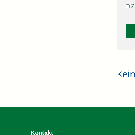
Z
Kei
Kontakt