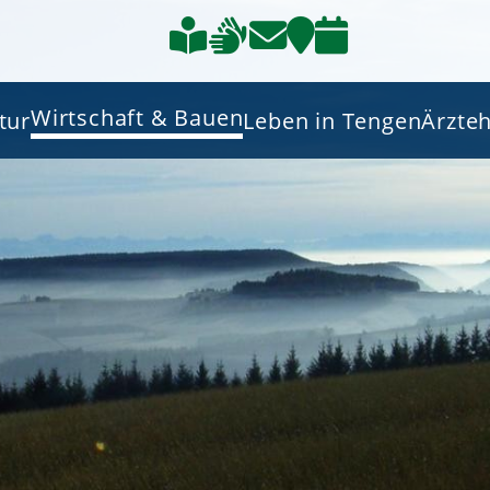
Wirtschaft & Bauen
tur
Leben in Tengen
Ärzte