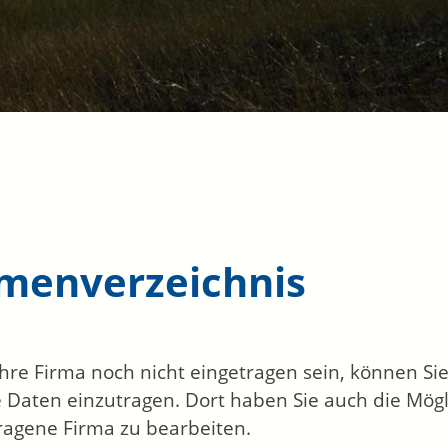
rmenverzeichnis
 Ihre Firma noch nicht eingetragen sein, können S
 Daten einzutragen. Dort haben Sie auch die Mögli
ragene Firma zu bearbeiten.