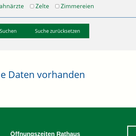
ahnärzte
Zelte
Zimmereien
Suche zurücksetzen
ne Daten vorhanden
Öffnungszeiten Rathaus