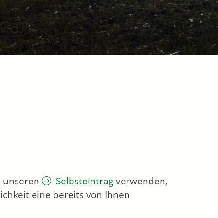
ie unseren
Selbsteintrag
verwenden,
chkeit eine bereits von Ihnen