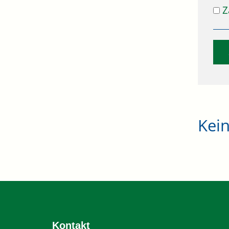
Z
Kei
Kontakt