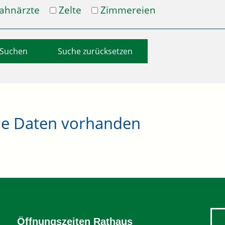
ahnärzte
Zelte
Zimmereien
Suche zurücksetzen
ne Daten vorhanden
Öffnungszeiten Rathaus