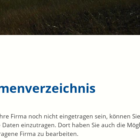
rmenverzeichnis
 Ihre Firma noch nicht eingetragen sein, können S
 Daten einzutragen. Dort haben Sie auch die Mögli
ragene Firma zu bearbeiten.