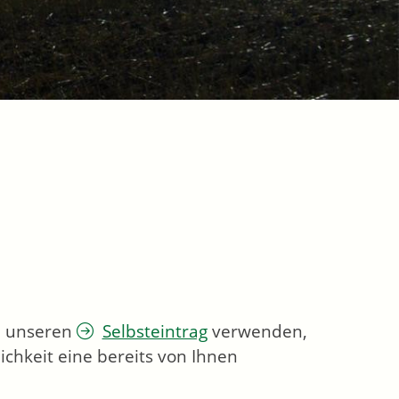
ie unseren
Selbsteintrag
verwenden,
chkeit eine bereits von Ihnen