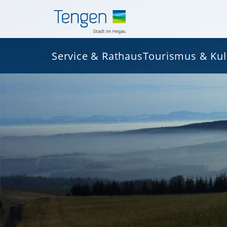
Service & Rathaus
Tourismus & Kul