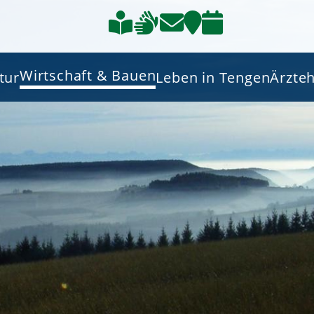
Wirtschaft & Bauen
tur
Leben in Tengen
Ärzte