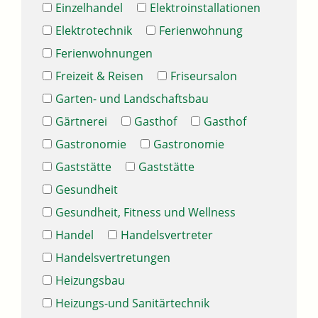
Einzelhandel
Elektroinstallationen
Elektrotechnik
Ferienwohnung
Ferienwohnungen
Freizeit & Reisen
Friseursalon
Garten- und Landschaftsbau
Gärtnerei
Gasthof
Gasthof
Gastronomie
Gastronomie
Gaststätte
Gaststätte
Gesundheit
Gesundheit, Fitness und Wellness
Handel
Handelsvertreter
Handelsvertretungen
Heizungsbau
Heizungs-und Sanitärtechnik