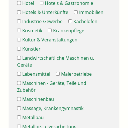
Hotel
Hotels & Gastronomie
Hotels & Unterkünfte
Immobilien
Industrie-Gewerbe
Kachelöfen
Kosmetik
Krankenpflege
Kultur & Veranstaltungen
Künstler
Landwirtschaftliche Maschinen u.
Geräte
Lebensmittel
Malerbetriebe
Maschinen - Geräte, Teile und
Zubehör
Maschinenbau
Massage, Krankengymnastik
Metallbau
Metallbe- u. verarbeitung