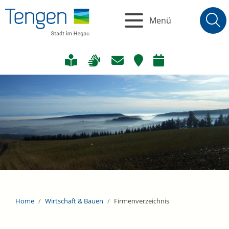
Menü
Home
Wirtschaft & Bauen
Firmenverzeichnis