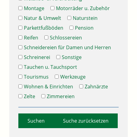
Montage
Motorräder u. Zubehör
Natur & Umwelt
Naturstein
Parkettfußböden
Pension
Reifen
Schlossereien
Schneidereien für Damen und Herren
Schreinerei
Sonstige
Tauchen u. Tauchsport
Tourismus
Werkzeuge
Wohnen & Einrichten
Zahnärzte
Zelte
Zimmereien
Suche zurücksetzen