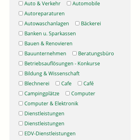
Auto & Verkehr
Automobile
Autoreparaturen
Autowaschanlagen
Bäckerei
Banken u. Sparkassen
Bauen & Renovieren
Bauunternehmen
Beratungsbüro
Betriebsauflösungen - Konkurse
Bildung & Wissenschaft
Blechnerei
Cafe
Café
Campingplätze
Computer
Computer & Elektronik
Dienstleistungen
Dienstleistungen
EDV-Dienstleistungen