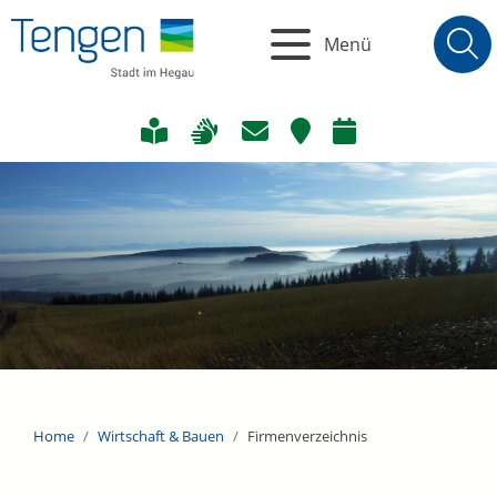
Menü
Home
Wirtschaft & Bauen
Firmenverzeichnis