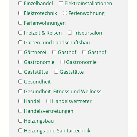
Einzelhandel
Elektroinstallationen
Elektrotechnik
Ferienwohnung
Ferienwohnungen
Freizeit & Reisen
Friseursalon
Garten- und Landschaftsbau
Gärtnerei
Gasthof
Gasthof
Gastronomie
Gastronomie
Gaststätte
Gaststätte
Gesundheit
Gesundheit, Fitness und Wellness
Handel
Handelsvertreter
Handelsvertretungen
Heizungsbau
Heizungs-und Sanitärtechnik