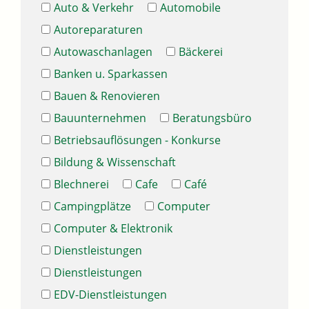
Auto & Verkehr
Automobile
Autoreparaturen
Autowaschanlagen
Bäckerei
Banken u. Sparkassen
Bauen & Renovieren
Bauunternehmen
Beratungsbüro
Betriebsauflösungen - Konkurse
Bildung & Wissenschaft
Blechnerei
Cafe
Café
Campingplätze
Computer
Computer & Elektronik
Dienstleistungen
Dienstleistungen
EDV-Dienstleistungen