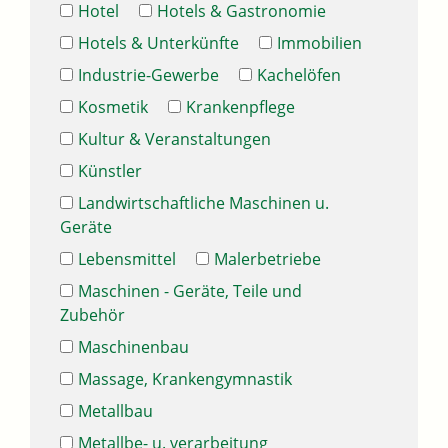
Hotel
Hotels & Gastronomie
Hotels & Unterkünfte
Immobilien
Industrie-Gewerbe
Kachelöfen
Kosmetik
Krankenpflege
Kultur & Veranstaltungen
Künstler
Landwirtschaftliche Maschinen u.
Geräte
Lebensmittel
Malerbetriebe
Maschinen - Geräte, Teile und
Zubehör
Maschinenbau
Massage, Krankengymnastik
Metallbau
Metallbe- u. verarbeitung