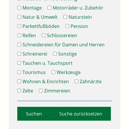
Montage
Motorräder u. Zubehör
Natur & Umwelt
Naturstein
Parkettfußböden
Pension
Reifen
Schlossereien
Schneidereien für Damen und Herren
Schreinerei
Sonstige
Tauchen u. Tauchsport
Tourismus
Werkzeuge
Wohnen & Einrichten
Zahnärzte
Zelte
Zimmereien
Suche zurücksetzen