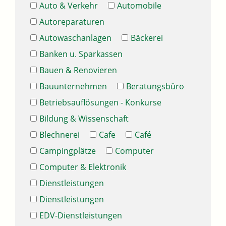
Auto & Verkehr
Automobile
Autoreparaturen
Autowaschanlagen
Bäckerei
Banken u. Sparkassen
Bauen & Renovieren
Bauunternehmen
Beratungsbüro
Betriebsauflösungen - Konkurse
Bildung & Wissenschaft
Blechnerei
Cafe
Café
Campingplätze
Computer
Computer & Elektronik
Dienstleistungen
Dienstleistungen
EDV-Dienstleistungen