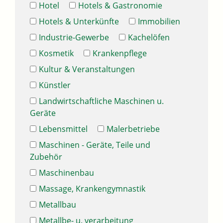
Hotel
Hotels & Gastronomie
Hotels & Unterkünfte
Immobilien
Industrie-Gewerbe
Kachelöfen
Kosmetik
Krankenpflege
Kultur & Veranstaltungen
Künstler
Landwirtschaftliche Maschinen u.
Geräte
Lebensmittel
Malerbetriebe
Maschinen - Geräte, Teile und
Zubehör
Maschinenbau
Massage, Krankengymnastik
Metallbau
Metallbe- u. verarbeitung