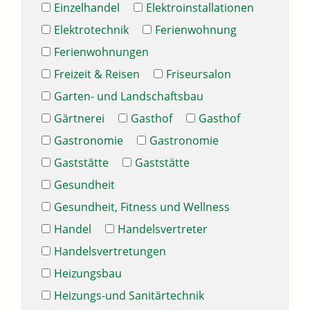
Einzelhandel
Elektroinstallationen
Elektrotechnik
Ferienwohnung
Ferienwohnungen
Freizeit & Reisen
Friseursalon
Garten- und Landschaftsbau
Gärtnerei
Gasthof
Gasthof
Gastronomie
Gastronomie
Gaststätte
Gaststätte
Gesundheit
Gesundheit, Fitness und Wellness
Handel
Handelsvertreter
Handelsvertretungen
Heizungsbau
Heizungs-und Sanitärtechnik