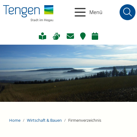
Menü
Home
Wirtschaft & Bauen
Firmenverzeichnis