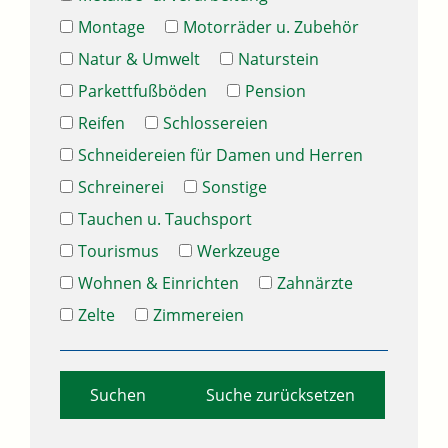
Montage
Motorräder u. Zubehör
Natur & Umwelt
Naturstein
Parkettfußböden
Pension
Reifen
Schlossereien
Schneidereien für Damen und Herren
Schreinerei
Sonstige
Tauchen u. Tauchsport
Tourismus
Werkzeuge
Wohnen & Einrichten
Zahnärzte
Zelte
Zimmereien
Suche zurücksetzen