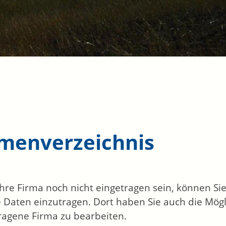
rmenverzeichnis
 Ihre Firma noch nicht eingetragen sein, können S
 Daten einzutragen. Dort haben Sie auch die Mögli
ragene Firma zu bearbeiten.