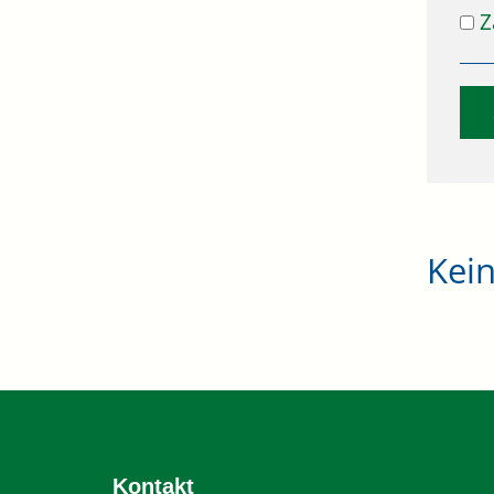
Z
Kei
Kontakt