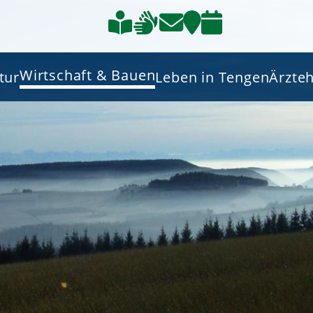
Wirtschaft & Bauen
tur
Leben in Tengen
Ärzte