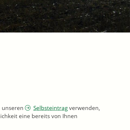
ie unseren
Selbsteintrag
verwenden,
chkeit eine bereits von Ihnen