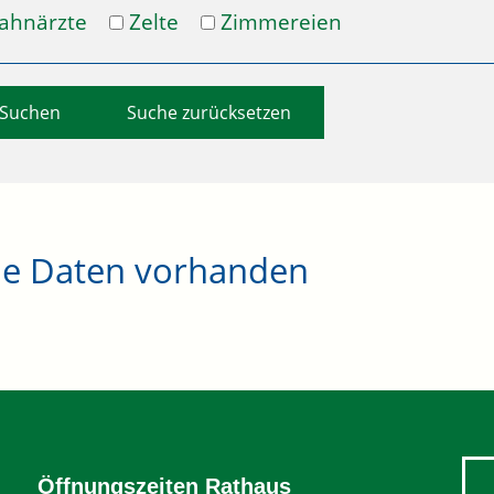
ahnärzte
Zelte
Zimmereien
Suche zurücksetzen
ne Daten vorhanden
Öffnungszeiten Rathaus