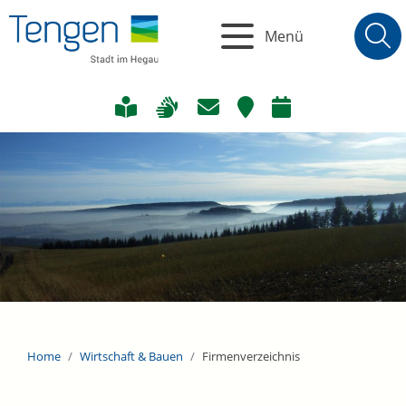
Menü
Home
Wirtschaft & Bauen
Firmenverzeichnis