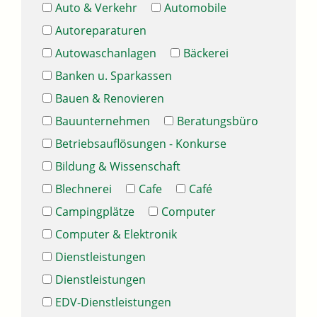
Auto & Verkehr
Automobile
Autoreparaturen
Autowaschanlagen
Bäckerei
Banken u. Sparkassen
Bauen & Renovieren
Bauunternehmen
Beratungsbüro
Betriebsauflösungen - Konkurse
Bildung & Wissenschaft
Blechnerei
Cafe
Café
Campingplätze
Computer
Computer & Elektronik
Dienstleistungen
Dienstleistungen
EDV-Dienstleistungen