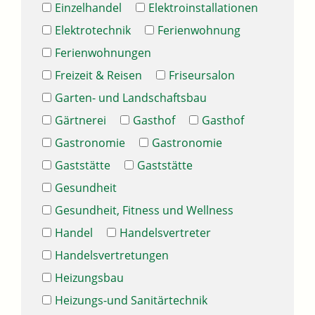
Einzelhandel
Elektroinstallationen
Elektrotechnik
Ferienwohnung
Ferienwohnungen
Freizeit & Reisen
Friseursalon
Garten- und Landschaftsbau
Gärtnerei
Gasthof
Gasthof
Gastronomie
Gastronomie
Gaststätte
Gaststätte
Gesundheit
Gesundheit, Fitness und Wellness
Handel
Handelsvertreter
Handelsvertretungen
Heizungsbau
Heizungs-und Sanitärtechnik