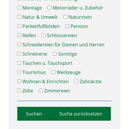
Montage
Motorräder u. Zubehör
Natur & Umwelt
Naturstein
Parkettfußböden
Pension
Reifen
Schlossereien
Schneidereien für Damen und Herren
Schreinerei
Sonstige
Tauchen u. Tauchsport
Tourismus
Werkzeuge
Wohnen & Einrichten
Zahnärzte
Zelte
Zimmereien
Suche zurücksetzen