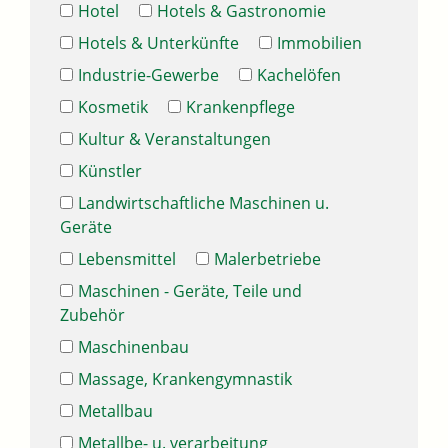
Hotel
Hotels & Gastronomie
Hotels & Unterkünfte
Immobilien
Industrie-Gewerbe
Kachelöfen
Kosmetik
Krankenpflege
Kultur & Veranstaltungen
Künstler
Landwirtschaftliche Maschinen u.
Geräte
Lebensmittel
Malerbetriebe
Maschinen - Geräte, Teile und
Zubehör
Maschinenbau
Massage, Krankengymnastik
Metallbau
Metallbe- u. verarbeitung