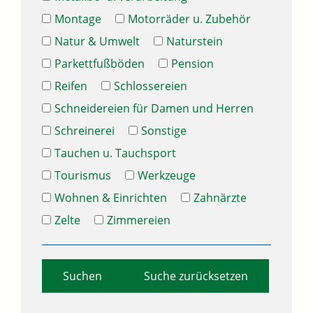
Montage
Motorräder u. Zubehör
Natur & Umwelt
Naturstein
Parkettfußböden
Pension
Reifen
Schlossereien
Schneidereien für Damen und Herren
Schreinerei
Sonstige
Tauchen u. Tauchsport
Tourismus
Werkzeuge
Wohnen & Einrichten
Zahnärzte
Zelte
Zimmereien
Suche zurücksetzen