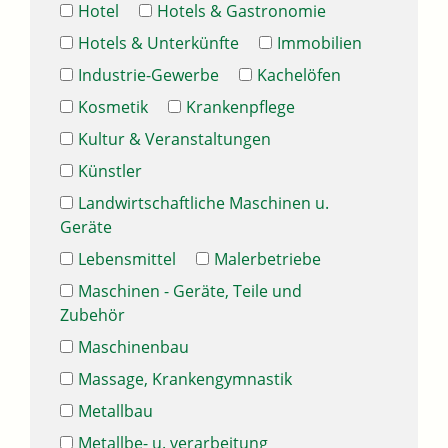
Hotel
Hotels & Gastronomie
Hotels & Unterkünfte
Immobilien
Industrie-Gewerbe
Kachelöfen
Kosmetik
Krankenpflege
Kultur & Veranstaltungen
Künstler
Landwirtschaftliche Maschinen u.
Geräte
Lebensmittel
Malerbetriebe
Maschinen - Geräte, Teile und
Zubehör
Maschinenbau
Massage, Krankengymnastik
Metallbau
Metallbe- u. verarbeitung