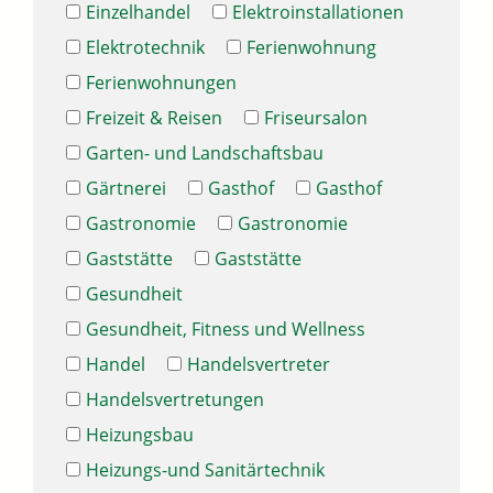
Einzelhandel
Elektroinstallationen
Elektrotechnik
Ferienwohnung
Ferienwohnungen
Freizeit & Reisen
Friseursalon
Garten- und Landschaftsbau
Gärtnerei
Gasthof
Gasthof
Gastronomie
Gastronomie
Gaststätte
Gaststätte
Gesundheit
Gesundheit, Fitness und Wellness
Handel
Handelsvertreter
Handelsvertretungen
Heizungsbau
Heizungs-und Sanitärtechnik