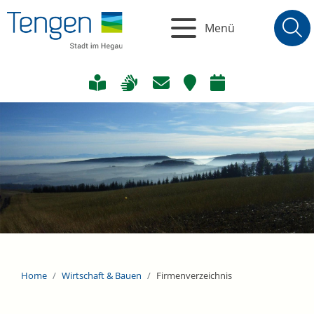
Menü
Home
Wirtschaft & Bauen
Firmenverzeichnis