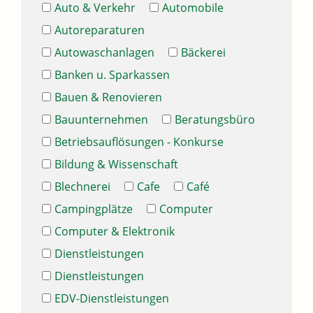
Auto & Verkehr
Automobile
Autoreparaturen
Autowaschanlagen
Bäckerei
Banken u. Sparkassen
Bauen & Renovieren
Bauunternehmen
Beratungsbüro
Betriebsauflösungen - Konkurse
Bildung & Wissenschaft
Blechnerei
Cafe
Café
Campingplätze
Computer
Computer & Elektronik
Dienstleistungen
Dienstleistungen
EDV-Dienstleistungen